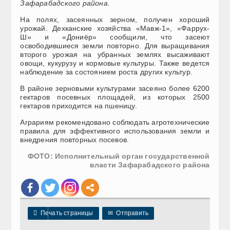
Зафарабадского района.
На полях, засеянных зерном, получен хороший
урожай. Дехканские хозяйства «Мавж-1», «Фаррух-
Ш» и «Дониёр» сообщили, что засеют
освободившиеся земли повторно. Для выращивания
второго урожая на убранных землях высаживают
овощи, кукурузу и кормовые культуры. Также ведется
наблюдение за состоянием роста других культур.
В районе зерновыми культурами засеяно более 6200
гектаров посевных площадей, из которых 2500
гектаров приходится на пшеницу.
Аграриям рекомендовано соблюдать агротехнические
правила для эффективного использования земли и
внедрения повторных посевов.
ФОТО: Исполнительный орган государственной
власти Зафарабадского района

Печать страницы
✉
Отправить