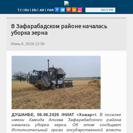
|
|
|
|
TJ
RU
EN
AR
FAR
101.5 FM
В Зафарабадском районе началась
уборка зерна
Июнь 6, 2026 13:30
ДУШАНБЕ, 06.06.2026 /НИАТ «Ховар»/.
В поселке
имени Хамида Алиева Зафарабадского района
началась уборка зерна. Об этом сообщает
Исполнительный орган государственной власти