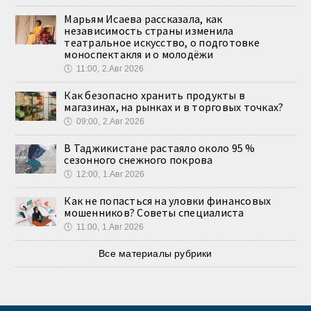
Марьям Исаева рассказала, как
независимость страны изменила
театральное искусство, о подготовке
моноспектакля и о молодёжи
🕔
11:00, 2.Авг 2026
Как безопасно хранить продукты в
магазинах, на рынках и в торговых точках?
🕔
09:00, 2.Авг 2026
В Таджикистане растаяло около 95 %
сезонного снежного покрова
🕔
12:00, 1.Авг 2026
Как не попасться на уловки финансовых
мошенников? Советы специалиста
🕔
11:00, 1.Авг 2026
Все материалы рубрики