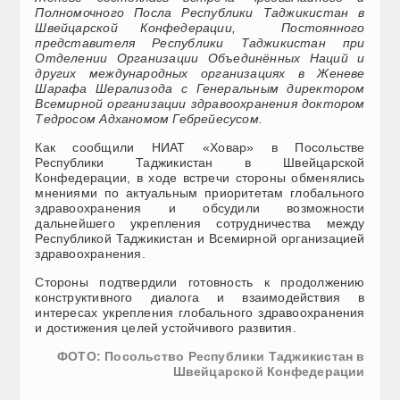
Полномочного Посла Республики Таджикистан в
Швейцарской Конфедерации, Постоянного
представителя Республики Таджикистан при
Отделении Организации Объединённых Наций и
других международных организациях в Женеве
Шарафа Шерализода с Генеральным директором
Всемирной организации здравоохранения доктором
Тедросом Адханомом Гебрейесусом.
Как сообщили НИАТ «Ховар» в Посольстве
Республики Таджикистан в Швейцарской
Конфедерации, в ходе встречи стороны обменялись
мнениями по актуальным приоритетам глобального
здравоохранения и обсудили возможности
дальнейшего укрепления сотрудничества между
Республикой Таджикистан и Всемирной организацией
здравоохранения.
Стороны подтвердили готовность к продолжению
конструктивного диалога и взаимодействия в
интересах укрепления глобального здравоохранения
и достижения целей устойчивого развития.
ФОТО: Посольство Республики Таджикистан в
Швейцарской Конфедерации