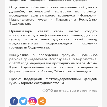
Отдельным событием станет парламентский день в
Душанбе, включающий экскурсию по столице,
посещение архитектурного комплекса «Истиклол»,
Национального музея и Парламента Республики
Таджикистан.
Организаторы ставят своей целью создать
пространство для неформального общения, диалога
культур и укрепления дружеских связей между
представителями подрастающего поколения
государств Содружества.
Инициатива о проведении форума школьников
региона принадлежала Жогорку Кенешу Кыргызстана,
с 2013 года мероприятие проходило на озере Иссык-
Куль. В дальнейшем география была расширена –
форум принимали Россия, Узбекистан и Беларусь.
Проект поддержан Межгосударственным фондом
гуманитарного сотрудничества СНГ.
ФОТО из открытых источников