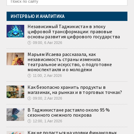
ИНТЕРВЬЮ И АНАЛИТИКА
Независимый Таджикистан в эпоху
цифровой трансформации: правовые
основы развития цифрового государства
🕔
09:00, 6.Авг 2026
Марьям Исаева рассказала, как
независимость страны изменила
театральное искусство, о подготовке
моноспектакля и о молодёжи
🕔
11:00, 2.Авг 2026
Как безопасно хранить продукты в
магазинах, на рынках и в торговых точках?
🕔
09:00, 2.Авг 2026
В Таджикистане растаяло около 95 %
сезонного снежного покрова
🕔
12:00, 1.Авг 2026
Как не попасться на уловки финансовых