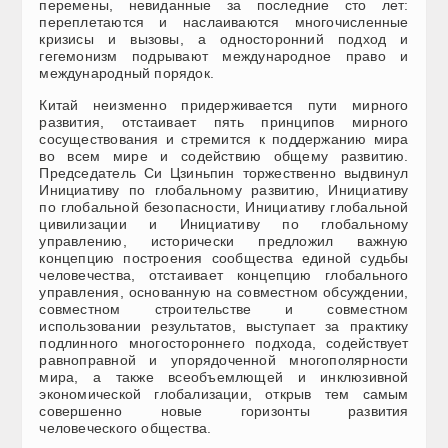
перемены, невиданные за последние сто лет:
переплетаются и наслаиваются многочисленные
кризисы и вызовы, а односторонний подход и
гегемонизм подрывают международное право и
международный порядок.
Китай неизменно придерживается пути мирного
развития, отстаивает пять принципов мирного
сосуществования и стремится к поддержанию мира
во всем мире и содействию общему развитию.
Председатель Си Цзиньпин торжественно выдвинул
Инициативу по глобальному развитию, Инициативу
по глобальной безопасности, Инициативу глобальной
цивилизации и Инициативу по глобальному
управлению, исторически предложил важную
концепцию построения сообщества единой судьбы
человечества, отстаивает концепцию глобального
управления, основанную на совместном обсуждении,
совместном строительстве и совместном
использовании результатов, выступает за практику
подлинного многостороннего подхода, содействует
равноправной и упорядоченной многополярности
мира, а также всеобъемлющей и инклюзивной
экономической глобализации, открыв тем самым
совершенно новые горизонты развития
человеческого общества.