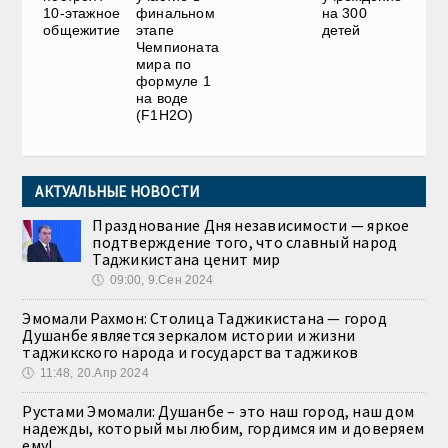
10-этажное
финальном
на 300
общежитие
этапе
детей
Чемпионата
мира по
формуле 1
на воде
(F1H2O)
АКТУАЛЬНЫЕ НОВОСТИ
Празднование Дня независимости — яркое
подтверждение того, что славный народ
Таджикистана ценит мир
🕔
09:00, 9.Сен 2024
Эмомали Рахмон: Столица Таджикистана — город
Душанбе является зеркалом истории и жизни
таджикского народа и государства таджиков
🕔
11:48, 20.Апр 2024
Рустами Эмомали: Душанбе – это наш город, наш дом
надежды, который мы любим, гордимся им и доверяем
ему!