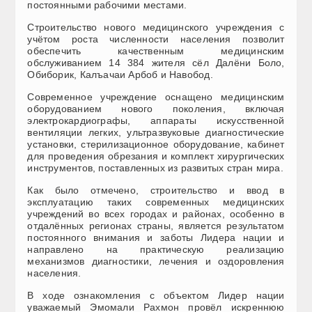
постоянными рабочими местами.
Строительство нового медицинского учреждения с
учётом роста численности населения позволит
обеспечить качественным медицинским
обслуживанием 14 384 жителя сёл Далёни Боло,
Обиборик, Калъачаи Арбоб и Навобод.
Современное учреждение оснащено медицинским
оборудованием нового поколения, включая
электрокардиографы, аппараты искусственной
вентиляции легких, ультразвуковые диагностические
установки, стерилизационное оборудование, кабинет
для проведения обрезания и комплект хирургических
инструментов, поставленных из развитых стран мира.
Как было отмечено, строительство и ввод в
эксплуатацию таких современных медицинских
учреждений во всех городах и районах, особенно в
отдалённых регионах страны, является результатом
постоянного внимания и заботы Лидера нации и
направлено на практическую реализацию
механизмов диагностики, лечения и оздоровления
населения.
В ходе ознакомления с объектом Лидер нации
уважаемый Эмомали Рахмон провёл искреннюю