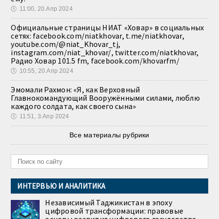
🕔
11:00, 20.Апр 2024
Официальные страницы НИАТ «Ховар» в социальных
сетях: facebook.com/niatkhovar, t.me/niatkhovar,
youtube.com/@niat_Khovar_tj,
instagram.com/niat_khovar/, twitter.com/niatkhovar,
Радио Ховар 101.5 fm, facebook.com/khovarfm/
🕔
10:55, 20.Апр 2024
Эмомали Рахмон: «Я, как Верховный
Главнокомандующий Вооружёнными силами, люблю
каждого солдата, как своего сына»
🕔
11:51, 3.Апр 2024
Все материалы рубрики
ИНТЕРВЬЮ И АНАЛИТИКА
Независимый Таджикистан в эпоху
цифровой трансформации: правовые