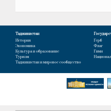
Таджикистан
Государс
История
Герб
Экономика
Флаг
Культура и образование
Гимн
Туризм
Национал
Таджикистан и мировое сообщество