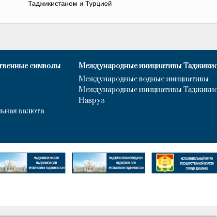
Таджикистаном и Турцией
твенные символы
Международные инициативы Таджики
Международные водные инициативы
Международные инициативы Таджики
Навруз
ьная валюта