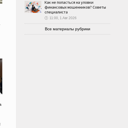
Как не попасться на уловки
финансовых мошенников? Советы
специалиста
🕔
11:00, 1.Авг 2026
а
Все материалы рубрики
а
х