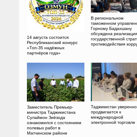
В региональном
таможенном управлен
Горному Бадахшану
обсуждена реализаци
14 августа состоится
государственной страт
Республиканский конкурс
противодействия корр
«Топ-35 надёжных
партнёров года»
Таджикистан уверенно
Заместитель Премьер-
продвигается к
министра Таджикистана
международной
Сулаймон Зиёзода
электронной торговле
ознакомился с состоянием
полевых работ в
Матчинском районе