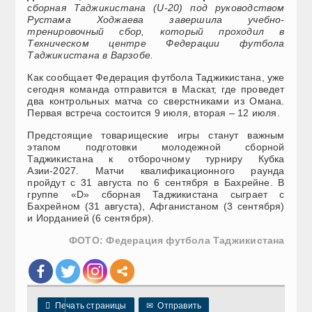
сборная Таджикистана (U-20) под руководством
Рустама Ходжаева завершила учебно-
тренировочный сбор, который проходил в
Техническом центре Федерации футбола
Таджикистана в Варзобе.
Как сообщает Федерация футбола Таджикистана, уже
сегодня команда отправится в Маскат, где проведет
два контрольных матча со сверстниками из Омана.
Первая встреча состоится 9 июля, вторая – 12 июля.
Предстоящие товарищеские игры станут важным
этапом подготовки молодежной сборной
Таджикистана к отборочному турниру Кубка
Азии-2027. Матчи квалификационного раунда
пройдут с 31 августа по 6 сентября в Бахрейне. В
группе «D» сборная Таджикистана сыграет с
Бахрейном (31 августа), Афганистаном (3 сентября)
и Иорданией (6 сентября).
ФОТО: Федерация футбола Таджикистана

Печать страницы
✉
Отправить