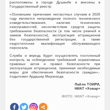
расположены в городе Душанбе и внесены в
Государственный реестр.
«Основными причинами несчастных случаев в 2026
году являются непроведение полного технического
освидетельствования, наличие технических
неисправностей, несоответствие средств защиты
требованиям безопасности (в том числе ремней и
замков безопасности), эксплуатация аттракционов
без государственной регистрации, а также
недостаточная квалификация обслуживающего
персонала.
Служба и впредь будет осуществлять постоянный
контроль за соблюдением требований нормативных
правовых актов и правил безопасности при
эксплуатации аттракционов, принимая необходимые
меры для обеспечения безопасности граждан»,-
подытожил Ардашер Мирзозода.
Лайло ТОИРИ,
НИАТ «Ховар»
ФОТО: НИАТ «Ховар»