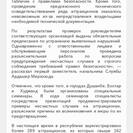
табличек с правилами безопасности. Кроме того,
проведение предсезонного технического
освидетельствования ряда аттракционов оказалось
невозможным из-за непредставления владельцами
необходимой технической документации.
По результатам проверок руководителям
соответствующих организаций выданы обязательные
предписания по устранению выявленных нарушений.
Одновременно с ответственными лицами и
обслуживающим персоналом проведена
разъяснительная работа по вопросам
предупреждения несчастных случаев и строгого
соблюдения требований правил безопасности», —
рассказал первый заместитель начальника Службы
Ардашер Мирзозода.
Отмечено, что кроме того, в городах Душанбе, Бохтар
и Худжанд были организованы специальные
семинары. В ходе семинаров специалисты
посредством презентаций продемонстрировали
примеры несчастных случаев на аттракционах,
разъяснили причины их возникновения и меры по их
предотвращению.
В настоящее время в республике зарегистрировано
более 289 аттракционов, из которых свыше 162