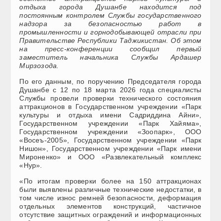
отдыха города Душанбе находится под
постоянным контролем Службы государственного
надзора за безопасностью работ в
промышленности и горнодобывающей отрасли при
Правительстве Республики Таджикистан. Об этом
на пресс-конференции сообщил первый
заместитель начальника Службы Ардашер
Мирзозода.
По его данным, по поручению Председателя города
Душанбе с 12 по 18 марта 2026 года специалисты
Службы провели проверки технического состояния
аттракционов в Государственном учреждении «Парк
культуры и отдыха имени Садриддина Айни»,
Государственном учреждении «Парк Хайяма»,
Государственном учреждении «Зоопарк», ООО
«Восеъ-2005», Государственном учреждении «Парк
Нишон», Государственном учреждении «Парк имени
Мироненко» и ООО «Развлекательный комплекс
«Нур».
«По итогам проверки более на 150 аттракционах
были выявлены различные технические недостатки, в
том числе износ ремней безопасности, деформация
отдельных элементов конструкций, частичное
отсутствие защитных ограждений и информационных