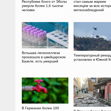
Республике Конго от Эболы
стал самым жарким
умерли более 1,6 тысячи
месяцем за всю истор
человек
метеонаблюдений
Вспышка легионеллеза
Температурный рекор
произошла в швейцарском
установлен в Южной К
Базеле, есть умерший
В Германии более 100