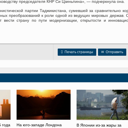
ководству председателя КНР Си Цзиньпина
»
, — подчеркнула она.
нистической партии Таджикистана
, сумевшей за сравнительно ко
ных преобразований к роли одной из ведущих мировых держав. 
т вести страну по пути модернизации, открытости и инноваци

Печать страницы
✉
Отправить
 года
На юго-западе Лондона
В Японии из-за жары за