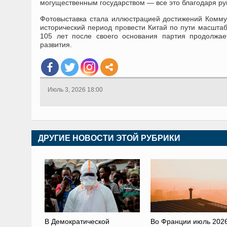
могущественным государством — все это благодаря ру
Фотовыставка стала иллюстрацией достижений К
омму
исторический период провести К
итай
по пути масштаб
105 лет после своего основания партия продолжае
развития.
Июль 3, 2026 18:00
ДРУГИЕ НОВОСТИ ЭТОЙ РУБРИКИ
В Демократической
Во Франции июль 2026