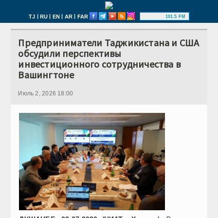
|
|
|
|
TJ
RU
EN
AR
FAR
101.5 FM
Предприниматели Таджикистана и США
обсудили перспективы
инвестиционного сотрудничества в
Вашингтоне
Июль 2, 2026 18:00