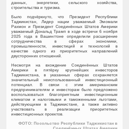
данных, энергетики, сельского хозяйства,
строительства и туризма.
Было подчёркнуто, что Президент Республики
Таджикистан, Лидер нации уважаемый Эмомали
Рахмон и Президент Соединённых Штатов Америки
уважаемый Дональд Трамп в ходе встречи 6 ноября
2025 года в Вашингтоне определили расширение
сотрудничества в сферах экономики,
промышленности, инвестиций и технологий в
качестве одного из приоритетных направлений
двусторонних отношений.
Несмотря на вхождение Соединённых Штатов
Америки в пятёрку крупнейших инвесторов
Таджикистана, в указанных сферах сохраняется
значительный неиспользованный инвестиционный
потенциал. В связи с этим американским
предпринимателям и инвесторам было предложено
воспользоваться благоприятным инвестиционным
климатом и налоговыми и таможенными льготами,
действующими в Таджикистане, а также активно
участвовать в реализации приоритетных
инвестиционных проектов.
ФОТО: Посольство Республики Таджикистан в
Соединённых Штатах Америки