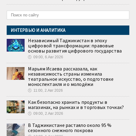
ИНТЕРВЬЮ И АНАЛИТИКА
Независимый Таджикистан в эпоху
цифровой трансформации: правовые
основы развития цифрового государства
🕔
09:00, 6.Авг 2026
Марьям Исаева рассказала, как
независимость страны изменила
театральное искусство, о подготовке
моноспектакля и о молодёжи
🕔
11:00, 2.Авг 2026
Как безопасно хранить продукты в
магазинах, на рынках и в торговых точках?
🕔
09:00, 2.Авг 2026
В Таджикистане растаяло около 95 %
сезонного снежного покрова