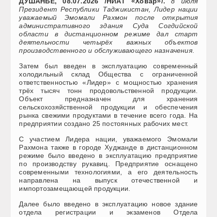
ДУШАНБЕ, 08.07.2026 /НИАТ «Ховар»/.
8 июля
Президент Республики Таджикистан, Лидер нации
уважаемый Эмомали Рахмон после открытия
административного здания Суда Согдийской
области в дистанционном режиме дал старт
деятельности четырёх важных объектов
производственного и обслуживающего назначения
.
Затем был введен в эксплуатацию современный
холодильный склад Общества с ограниченной
ответственностью «Лидер» с мощностью хранения
трёх тысяч тонн продовольственной продукции.
Объект предназначен для хранения
сельскохозяйственной продукции и обеспечения
рынка свежими продуктами в течение всего года. На
предприятии создано 25 постоянных рабочих мест.
С участием Лидера нации, уважаемого Эмомали
Рахмона также в городе Худжанде в дистанционном
режиме было введено в эксплуатацию предприятие
по производству рукавиц. Предприятие оснащено
современными технологиями, а его деятельность
направлена на выпуск отечественной и
импортозамещающей продукции.
Далее было введено в эксплуатацию новое здание
отдела регистрации и экзаменов Отдела