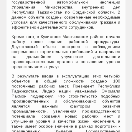
государственной автомобильной инспекции
Управления Министерства внутренних дел
Республики Таджикистан по Согдийской области. В
данном объекте созданы современные необходимые
условия для качественного обслуживания граждан и
эффективной деятельности сотрудников.
Кроме того, в Кухистони Мастчохском районе начало
работу новое здание районной прокуратуры.
Двухэтажный объект построен с соблюдением
современных строительных требований и направлен
на дальнейшее улучшение деятельности
правоохранительных органов и повышение уровня
предоставляемых услуг.
В результате ввода в эксплуатацию этих четырёх
объектов в общей сложности создано 100
постоянных рабочих мест. Президент Республики
Таджикистан, Лидер нации уважаемый Эмомали
Рахмон подчеркнул, что строительство подобных
производственных и обслуживающих объектов
является важным фактором развития
промышленности, увеличения производственного
потенциала, создания новых рабочих мест и
улучшения уровня и качества жизни населения, а
также имеет особое значение в рамках подготовки к
празднованию 35-летия Государственной