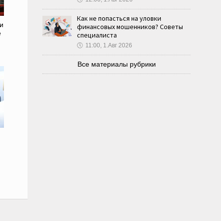
Как не попасться на уловки
и
финансовых мошенников? Советы
е
специалиста
🕔
11:00, 1.Авг 2026
Все материалы рубрики