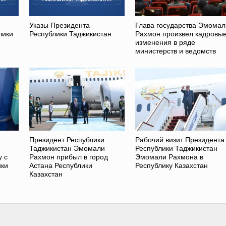
Указы Президента
Глава государства Эмомал
лики
Республики Таджикистан
Рахмон произвел кадровы
изменения в ряде
министерств и ведомств
Президент Республики
Рабочий визит Президента
Таджикистан Эмомали
Республики Таджикистан
у с
Рахмон прибыл в город
Эмомали Рахмона в
ики
Астана Республики
Республику Казахстан
Казахстан