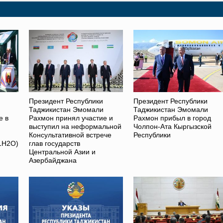
Президент Республики
Президент Республики
Таджикистан Эмомали
Таджикистан Эмомали
е в
Рахмон принял участие и
Рахмон прибыл в город
выступил на неформальной
Чолпон-Ата Кыргызской
Консультативной встрече
Республики
1H2O)
глав государств
Центральной Азии и
Азербайджана