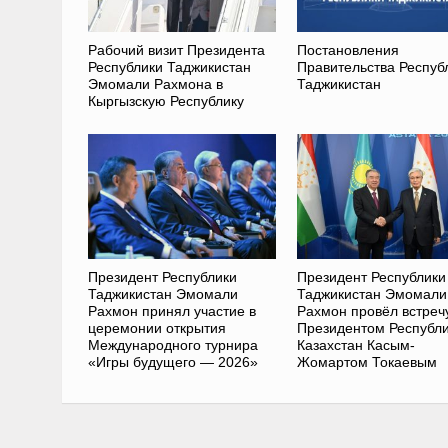
Рабочий визит Президента
Постановления
Республики Таджикистан
Правительства Респуб
Эмомали Рахмона в
Таджикистан
Кыргызскую Республику
Президент Республики
Президент Республики
Таджикистан Эмомали
Таджикистан Эмомали
Рахмон принял участие в
Рахмон провёл встреч
церемонии открытия
Президентом Республ
Международного турнира
Казахстан Касым-
«Игры будущего — 2026»
Жомартом Токаевым