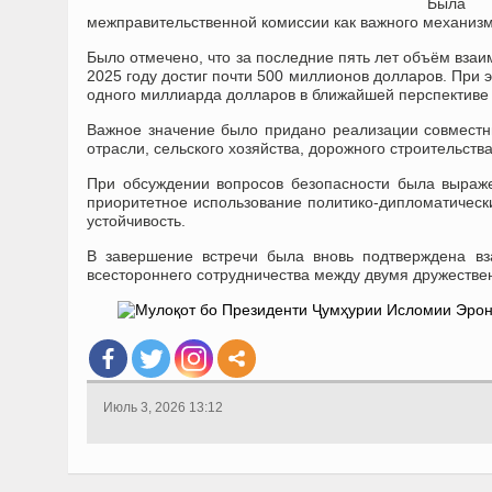
Была 
межправительственной комиссии как важного механизма
Было отмечено, что за последние пять лет объём взаи
2025 году достиг почти 500 миллионов долларов. При 
одного миллиарда долларов в ближайшей перспективе
Важное значение было придано реализации совместн
отрасли, сельского хозяйства, дорожного строительств
При обсуждении вопросов безопасности была выраже
приоритетное использование политико-дипломатически
устойчивость.
В завершение встречи была вновь подтверждена в
всестороннего сотрудничества между двумя дружестве
Июль 3, 2026 13:12