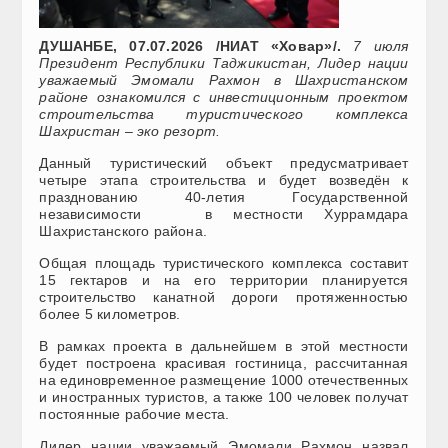
ДУШАНБЕ, 07.07.2026 /НИАТ «Ховар»/.
7 июля
Президент Республики Таджикистан, Лидер нации
уважаемый Эмомали Рахмон в Шахристанском
районе ознакомился с инвестиционным проектом
строительства туристического комплекса
Шахристан – эко резорт.
Данный туристический объект предусматривает
четыре этапа строительства и будет возведён к
празднованию 40-летия Государственной
независимости в местности Хуррамдара
Шахристанского района.
Общая площадь туристического комплекса составит
15 гектаров и на его территории планируется
строительство канатной дороги протяженностью
более 5 километров.
В рамках проекта в дальнейшем в этой местности
будет построена красивая гостиница, рассчитанная
на единовременное размещение 1000 отечественных
и иностранных туристов, а также 100 человек получат
постоянные рабочие места.
Лидер нации уважаемый Эмомали Рахмон назвал