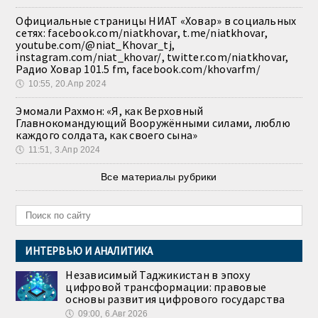
Официальные страницы НИАТ «Ховар» в социальных
сетях: facebook.com/niatkhovar, t.me/niatkhovar,
youtube.com/@niat_Khovar_tj,
instagram.com/niat_khovar/, twitter.com/niatkhovar,
Радио Ховар 101.5 fm, facebook.com/khovarfm/
🕔
10:55, 20.Апр 2024
Эмомали Рахмон: «Я, как Верховный
Главнокомандующий Вооружёнными силами, люблю
каждого солдата, как своего сына»
🕔
11:51, 3.Апр 2024
Все материалы рубрики
ИНТЕРВЬЮ И АНАЛИТИКА
Независимый Таджикистан в эпоху
цифровой трансформации: правовые
основы развития цифрового государства
🕔
09:00, 6.Авг 2026