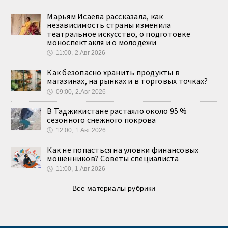
Марьям Исаева рассказала, как
независимость страны изменила
театральное искусство, о подготовке
моноспектакля и о молодёжи
🕔
11:00, 2.Авг 2026
Как безопасно хранить продукты в
магазинах, на рынках и в торговых точках?
🕔
09:00, 2.Авг 2026
В Таджикистане растаяло около 95 %
сезонного снежного покрова
🕔
12:00, 1.Авг 2026
Как не попасться на уловки финансовых
мошенников? Советы специалиста
🕔
11:00, 1.Авг 2026
Все материалы рубрики