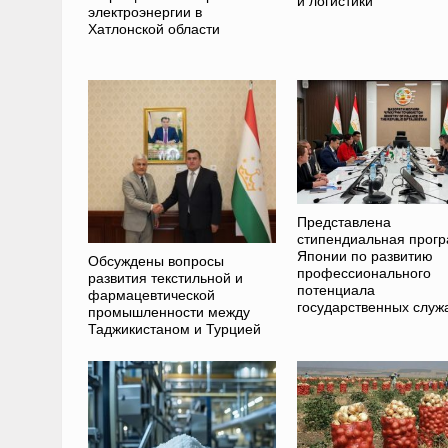
и логистики
электроэнергии в
Хатлонской области
Представлена
стипендиальная прог
Японии по развитию
Обсуждены вопросы
профессионального
развития текстильной и
потенциала
фармацевтической
государственных слу
промышленности между
Таджикистаном и Турцией