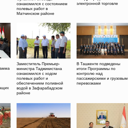
электронной торговле
ознакомился с состоянием
полевых работ в
Матчинском районе
Заместитель Премьер-
В Ташкенте подведены
рамма
министра Таджикистана
итоги Программы по
ознакомился с ходом
контролю над
полевых работ и
пассажирскими и грузовым
обеспечением поливной
перевозками
жащих
водой в Зафарабадском
районе