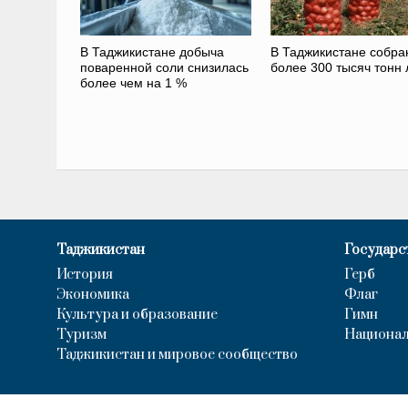
В Таджикистане добыча
В Таджикистане собра
поваренной соли снизилась
более 300 тысяч тонн 
более чем на 1 %
Таджикистан
Государс
История
Герб
Экономика
Флаг
Культура и образование
Гимн
Туризм
Национал
Таджикистан и мировое сообщество