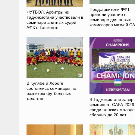
Представители ФФТ
ФУТБОЛ. Арбитры из
приняли участие в
Таджикистана участвовали в
семинаре для новых
семинаре элитных судей
комиссаров матчей C
АФК в Ташкенте
В Кулябе и Хороге
состоялись семинары по
развитию футбольных
талантов
В Таджикистане завер
чемпионат CAFA-2026
среди женских молод
сборных до 20 лет