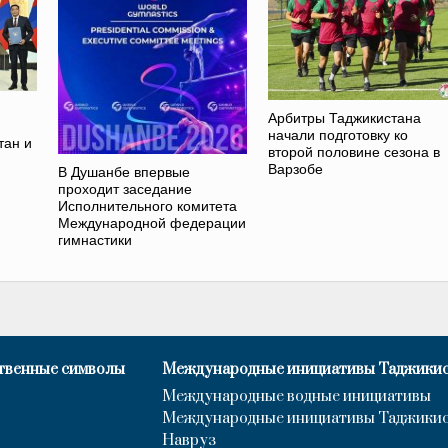
Арбитры Таджикистана
начали подготовку ко
тан и
второй половине сезона в
Варзобе
В Душанбе впервые
проходит заседание
Исполнительного комитета
Международной федерации
гимнастики
твенные символы
Международные инициативы Таджики
Международные водные инициативы
Международные инициативы Таджики
Навруз