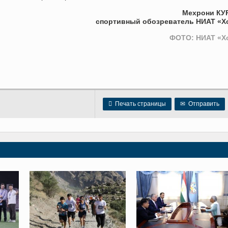
Мехрони КУ
спортивный обозреватель НИАТ «Х
ФОТО: НИАТ «Х

Печать страницы
✉
Отправить