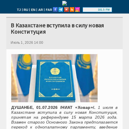
|
|
|
|
TJ
RU
EN
AR
FAR
101.5 FM
В Казахстане вступила в силу новая
Конституция
Июль 1, 2026 14:00
ДУШАНБЕ, 01.07.2026 /НИАТ «Ховар»/.
1 июля в
Казахстане вступила в силу новая Конституция,
принятая на референдуме 15 марта 2026 года.
Взамен старого Основного Закона предполагается
переход к однопалатному парламенту, введение