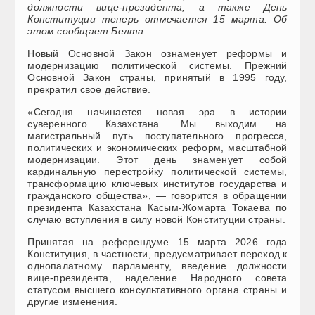
должности вице-президента, а также День
Конституции теперь отмечается 15 марта. Об
этом сообщает Белта.
Новый Основной Закон ознаменует реформы и
модернизацию политической системы. Прежний
Основной Закон страны, принятый в 1995 году,
прекратил свое действие.
«Сегодня начинается новая эра в истории
суверенного Казахстана. Мы выходим на
магистральный путь поступательного прогресса,
политических и экономических реформ, масштабной
модернизации. Этот день знаменует собой
кардинальную перестройку политической системы,
трансформацию ключевых институтов государства и
гражданского общества», — говорится в обращении
президента Казахстана Касым-Жомарта Токаева по
случаю вступления в силу новой Конституции страны.
Принятая на референдуме 15 марта 2026 года
Конституция, в частности, предусматривает переход к
однопалатному парламенту, введение должности
вице-президента, наделение Народного совета
статусом высшего консультативного органа страны и
другие изменения.