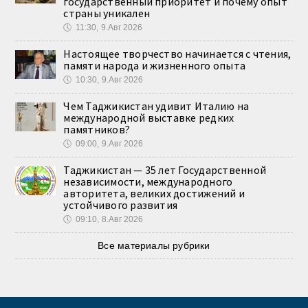
государственный приоритет и почему опыт
страны уникален
🕔
11:30, 9.Авг 2026
Настоящее творчество начинается с чтения,
памяти народа и жизненного опыта
🕔
10:30, 9.Авг 2026
Чем Таджикистан удивит Италию на
международной выставке редких
памятников?
🕔
09:00, 9.Авг 2026
Таджикистан — 35 лет Государственной
независимости, международного
авторитета, великих достижений и
устойчивого развития
🕔
09:10, 8.Авг 2026
Все материалы рубрики