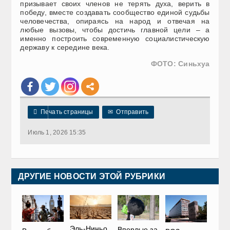
призывает своих членов не терять духа, верить в
победу, вместе создавать сообщество единой судьбы
человечества, опираясь на народ и отвечая на
любые вызовы, чтобы достичь главной цели – а
именно построить современную социалистическую
державу к середине века.
ФОТО: Синьхуа

Печать страницы
✉
Отправить
Июль 1, 2026 15:35
ДРУГИЕ НОВОСТИ ЭТОЙ РУБРИКИ
Эль-Ниньо
Впервые за