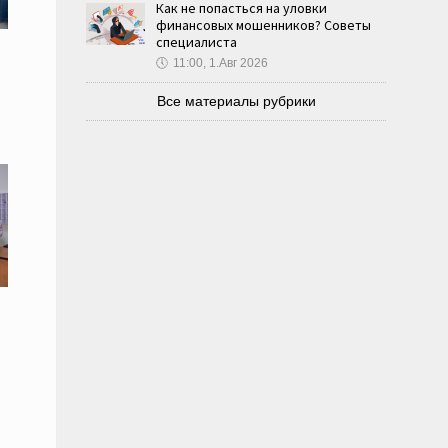
Как не попасться на уловки
финансовых мошенников? Советы
специалиста
🕔
11:00, 1.Авг 2026
Все материалы рубрики
й