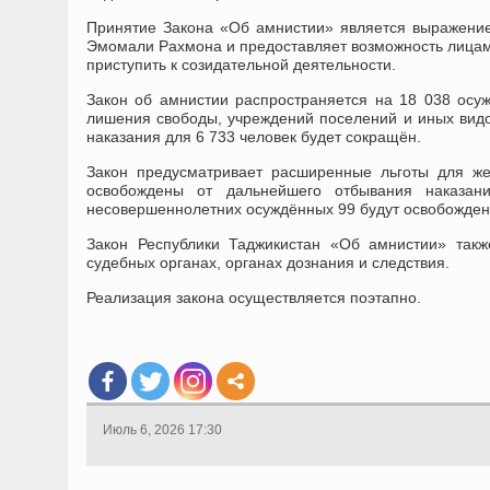
Принятие Закона «Об амнистии» является выражение
Эмомали Рахмона и предоставляет возможность лицам,
приступить к созидательной деятельности.
Закон об амнистии распространяется на 18 038 осуж
лишения свободы, учреждений поселений и иных видо
наказания для 6 733 человек будет сокращён.
Закон предусматривает расширенные льготы для ж
освобождены от дальнейшего отбывания наказан
несовершеннолетних осуждённых 99 будут освобождены
Закон Республики Таджикистан «Об амнистии» такж
судебных органах, органах дознания и следствия.
Реализация закона осуществляется поэтапно.
Июль 6, 2026 17:30