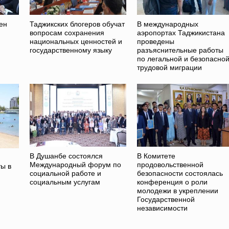
ен
Таджикских блогеров обучат
В международных
вопросам сохранения
аэропортах Таджикистана
национальных ценностей и
проведены
государственному языку
разъяснительные работы
по легальной и безопасно
трудовой миграции
В Душанбе состоялся
В Комитете
Международный форум по
продовольственной
ы в
социальной работе и
безопасности состоялась
социальным услугам
конференция о роли
молодежи в укреплении
Государственной
независимости