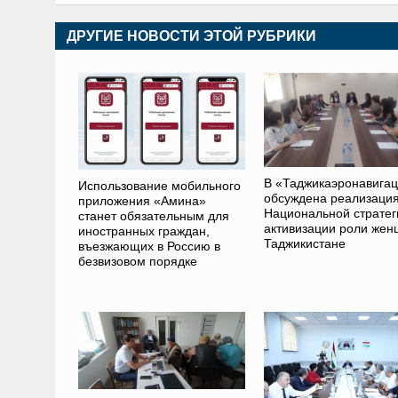
ДРУГИЕ НОВОСТИ ЭТОЙ РУБРИКИ
В «Таджикаэронавига
Использование мобильного
обсуждена реализаци
приложения «Амина»
Национальной стратег
станет обязательным для
активизации роли жен
иностранных граждан,
Таджикистане
въезжающих в Россию в
безвизовом порядке