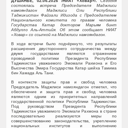
ДУШАНБЕ, 02.06.2026 /НИАТ «Ховар»/.
Сегодня
состоялась встреча Председателя Маджлиси
намояндагон Маджлиси Оли Республики
Таджикистан Файзали Идизода с Председателем
Национального комитета по правам человека
Государства Катар доктором Марьям бинт
Абдулло Аль-Аттийя. Об этом сообщает НИАТ
«Ховар» со ссылкой на Маджлиси намояндагон
.
В ходе встречи было подчёркнуто, что результаты
расширения двустороннего сотрудничества между
двумя государствами являются отражением
проводимой политики Президента Республики
Таджикистан уважаемого Эмомали Рахмона и Его
Высочества Эмира Государства Катар шейха Тамима
бин Хамада Аль Тани.
В контексте защиты прав и свобод человека
Председатель Маджлиси намояндагон отметил, что
обеспечение и защита прав и свобод человека
являются одним из приоритетных направлений
государственной политики Республики Таджикистан.
Под руководством Президента Республики
Таджикистан уважаемого Эмомали Рахмона в стране
последовательно реализуются меры по
совершенствованию законодательства, укреплению
национальных институтов и выполнению