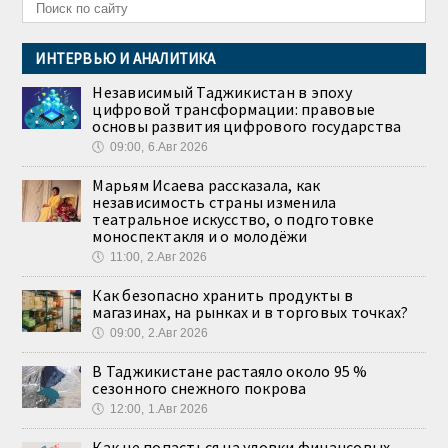
ИНТЕРВЬЮ И АНАЛИТИКА
Независимый Таджикистан в эпоху
цифровой трансформации: правовые
основы развития цифрового государства
🕔
09:00, 6.Авг 2026
Марьям Исаева рассказала, как
независимость страны изменила
театральное искусство, о подготовке
моноспектакля и о молодёжи
🕔
11:00, 2.Авг 2026
Как безопасно хранить продукты в
магазинах, на рынках и в торговых точках?
🕔
09:00, 2.Авг 2026
В Таджикистане растаяло около 95 %
сезонного снежного покрова
🕔
12:00, 1.Авг 2026
Как не попасться на уловки финансовых