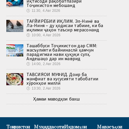
иқтисоди рақобатпазири
Тоҷикистон мебошанд
🕔
11:30, 4.Авг 2026
ТАҒЙИРЁБИИ ИҚЛИМ. Эл-Нинё ва
Ла-Ниня – ду ҳодисаи табиие, ки ба
иқлими ҷаҳон таъсир мерасонанд
🕔
10:00, 4.Авг 2026
Ташаббуси Тоҷикистон дар СММ:
масъулияти байнинаслӣ ҳамчун
парадигмаи нави ҳуқуқи сулҳ.
Андешаҳо дар ин маврид
🕔
14:00, 2.Авг 2026
ТАВСИЯҲОИ МУФИД. Доир ба
манфиат ва хусусияти табобатии
хӯрокҳои миллӣ
🕔
13:30, 2.Авг 2026
Ҳамаи маводҳои бахш
Тоҷикистон
Муқаддасоти
Иқдомҳои
Мавзеъҳои