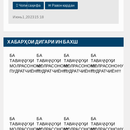

Чопи саҳифа
✉
Равон кардан
Июнь 1, 2023 15:18
ХАБАРҲОИ ДИГАРИ ИН БАХШ
БА
БА
БА
БА
ТАВАҶҶУҲИ
ТАВАҶҶУҲИ
ТАВАҶҶУҲИ
ТАВАҶҶУҲИ
МОЛРАСОНОНУ
МОЛРАСОНОНУ
МОЛРАСОНОНУ
МОЛРАСОНОНУ
ПУДРАТЧИЁН!!!
ПУДРАТЧИЁН!!!
ПУДРАТЧИЁН!!!
ПУДРАТЧИЁН!!!
БА
БА
БА
БА
ТАВАҶҶУҲИ
ТАВАҶҶУҲИ
ТАВАҶҶУҲИ
ТАВАҶҶУҲИ
МОЛРАСОНОНУ
МОЛРАСОНОНУ
МОЛРАСОНОНУ
МОЛРАСОНОНУ