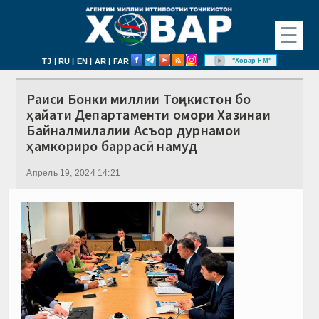
☰
|
|
|
|
"Ховар FM"
TJ
RU
EN
AR
FAR
Раиси Бонки миллии Тоҷикистон бо
ҳайати Департаменти омори Хазинаи
Байналмилалии Асъор дурнамои
ҳамкориро баррасӣ намуд
Апрель 19, 2024 14:21