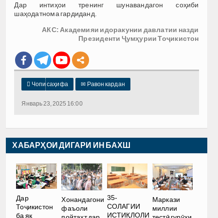
Дар интиҳои тренинг шунавандагон соҳиби
шаҳодатнома гардиданд.
АКС: Академияи идоракунии давлатии назди
Президенти Ҷумҳурии Тоҷикистон

Чопи саҳифа
✉
Равон кардан
Январь 23, 2025 16:00
ХАБАРҲОИ ДИГАРИ ИН БАХШ
35-
Дар
Хонандагони
Маркази
СОЛАГИИ
Тоҷикистон
фаъоли
миллии
ИСТИҚЛОЛИ
ба як
пойтахт дар
тестӣ гурӯҳи