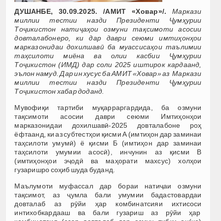
ДУШАНБЕ, 30.09.2025. /АМИТ «Ховар»/.
Маркази
миллии тестии назди Президенти Ҷумҳурии
Тоҷикистон натиҷаҳои озмуни тақсимоти асосии
довталабонеро, ки дар даври сеюми имтиҳонҳои
марказонидаи дохилшавӣ ба муассисаҳои таълимии
таҳсилоти миёна ва олии касбии Ҷумҳурии
Тоҷикистон (ИМД) дар соли 2025 иштирок кардаанд,
эълон намуд. Дар ин хусус ба АМИТ «Ховар» аз Маркази
миллии тестии назди Президенти Ҷумҳурии
Тоҷикистон хабар доданд.
Мувофиқи тартиби муқарраргардида, ба озмуни
тақсимоти асосии даври сеюми Имтиҳонҳои
марказонидаи дохилшавӣ-2025 довталабоне роҳ
ёфтаанд, ки аз субтестҳои қисми А (имтиҳон дар заминаи
таҳсилоти умумӣ) ё қисми Б (имтиҳон дар заминаи
таҳсилоти умумии асосӣ), инчунин аз қисми В
(имтиҳонҳои эҷодӣ ва маҳорати махсус) холҳои
гузаришро соҳиб шуда буданд.
Маълумоти муфассал дар бораи натиҷаи озмуни
тақсимот, аз ҷумла бали умумии бадастовардаи
довталаб аз рӯйи ҳар комбинатсияи ихтисоси
интихобкардааш ва бали гузариш аз рӯйи ҳар