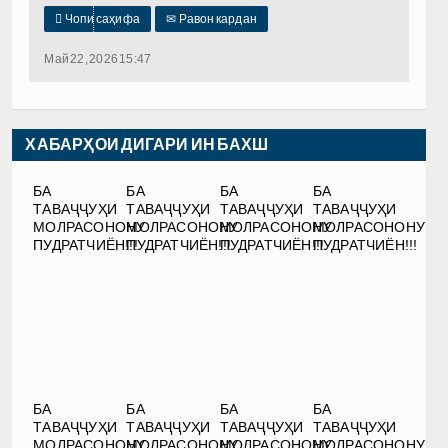

Чопи саҳифа
✉
Равон кардан
Май 22, 2026 15:47
ХАБАРҲОИ ДИГАРИ ИН БАХШ
БА
БА
БА
БА
ТАВАҶҶУҲИ
ТАВАҶҶУҲИ
ТАВАҶҶУҲИ
ТАВАҶҶУҲИ
МОЛРАСОНОНУ
МОЛРАСОНОНУ
МОЛРАСОНОНУ
МОЛРАСОНОНУ
ПУДРАТЧИЁН!!!
ПУДРАТЧИЁН!!!
ПУДРАТЧИЁН!!!
ПУДРАТЧИЁН!!!
БА
БА
БА
БА
ТАВАҶҶУҲИ
ТАВАҶҶУҲИ
ТАВАҶҶУҲИ
ТАВАҶҶУҲИ
МОЛРАСОНОНУ
МОЛРАСОНОНУ
МОЛРАСОНОНУ
МОЛРАСОНОНУ