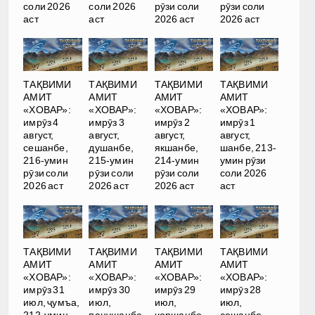
соли 2026
соли 2026
рӯзи соли
рӯзи соли
аст
аст
2026 аст
2026 аст
ТАҚВИМИ
ТАҚВИМИ
ТАҚВИМИ
ТАҚВИМИ
АМИТ
АМИТ
АМИТ
АМИТ
«ХОВАР»:
«ХОВАР»:
«ХОВАР»:
«ХОВАР»:
имрӯз 4
имрӯз 3
имрӯз 2
имрӯз 1
август,
август,
август,
август,
сешанбе,
душанбе,
якшанбе,
шанбе, 213-
216-умин
215-умин
214-умин
умин рӯзи
рӯзи соли
рӯзи соли
рӯзи соли
соли 2026
2026 аст
2026 аст
2026 аст
аст
ТАҚВИМИ
ТАҚВИМИ
ТАҚВИМИ
ТАҚВИМИ
АМИТ
АМИТ
АМИТ
АМИТ
«ХОВАР»:
«ХОВАР»:
«ХОВАР»:
«ХОВАР»:
имрӯз 31
имрӯз 30
имрӯз 29
имрӯз 28
июл, ҷумъа,
июл,
июл,
июл,