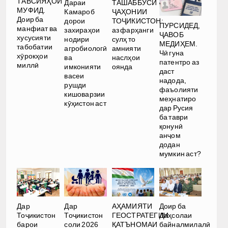
ТАВСИЯҲОИ
Дараи
ТАШАББУСИ
МУФИД.
Камароб
ҶАҲОНИИ
Доир ба
дорои
ТОҶИКИСТОН:
ПУРСИДЕД,
манфиат ва
захираҳои
аз фарҳанги
ҶАВОБ
хусусияти
нодири
сулҳ то
МЕДИҲЕМ.
табобатии
агробиологӣ
амнияти
Чӣ гуна
хӯрокҳои
ва
наслҳои
патентро аз
миллӣ
имконияти
оянда
даст
васеи
надода,
рушди
фаъолияти
кишоварзии
меҳнатиро
кӯҳистон аст
дар Русия
ба таври
қонунӣ
анҷом
додан
мумкин аст?
Дар
Дар
АҲАМИЯТИ
Доир ба
Тоҷикистон
Тоҷикистон
ГЕОСТРАТЕГИИ
Даҳсолаи
барои
соли 2026
ҚАТЪНОМАИ
байналмилалӣ