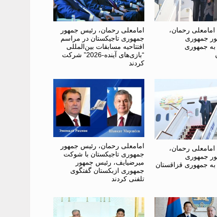
امامعلی رحمان،
امامعلی رحمان، رئیس جمهور
ر جمهوری
جمهوری تاجیکستان در مراسم
 به جمهوری
افتتاحیه مسابقات بین‌المللی
“بازی‌های آینده-2026” شرکت
کردند
امامعلی رحمان، رئیس جمهور
امامعلی رحمان،
جمهوری تاجیکستان با شوکت
ر جمهوری
میرضیایف، رئیس جمهور
 به جمهوری قزاقستان
جمهوری ازبکستان گفتگوی
تلفنی کردند