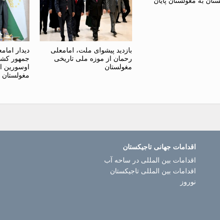
ستان به مغولستان پایان
بازدید پیشوای ملت، امامعلی
دیدار امام
رحمان از موزه ملی تاریخی
جمهور کشور
مغولستان
اوسورین ا
مغولستان
اقدامات جهانی تاجیکستان
اقدامات بین المللی در ساحه آب
اقدامات بین المللی تاجیکستان
نوروز