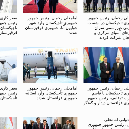
لی رحمان، رئیس جمهور
امامعلی رحمان، رئیس جمهور
سفر کاری 
ی تاجیکستان در نشست
جمهوری تاجیکستان وارد شهر
رئیس جمهو
تی غیررسمی سران
چولپون آتا، جمهوری قرقیزستان
تاجیکستان
ای آسیای مرکزی و
شدند
قرقیزستان
یجان شرکت کردند
لی رحمان، رئیس جمهور
امامعلی رحمان، رئیس جمهور
سفر کاری 
ی تاجیکستان با قاسم
جمهوری تاجیکستان وارد آستانه،
رئیس جمهو
ت توقایف، رئیس جمهور
جمهوری قزاقستان شدند
تاجیکستان
ی قزاقستان دیدار و گفتگو
ولتی امامعلی
، رئیس جمهور جمهوری