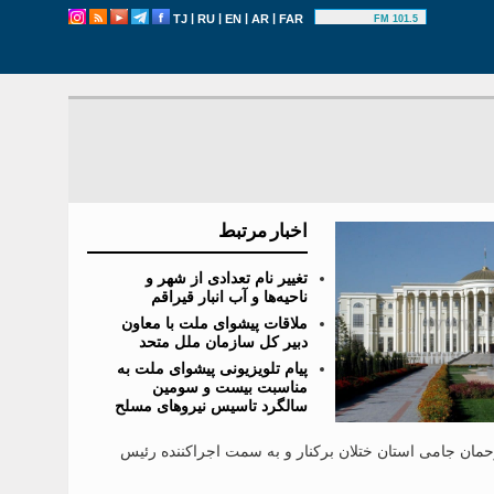
|
|
|
|
TJ
RU
EN
AR
FAR
101.5 FM
اخبار مرتبط
تغییر نام تعدادی از شهر و
ناحیه‌ها و آب انبار قیراقم
ملاقات پیشوای ملت با معاون
دبیر کل سازمان ملل متحد
پیام تلویزیونی پیشوای ملت به
مناسبت بیست و سومین
سالگرد تاسیس نیروهای مسلح
مان جامی استان ختلان برکنار و به سمت اجرا‌کننده رئیس