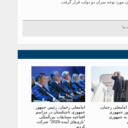
ان مورد توجه سران دو دولت قرار گرفت.
امامعلی رحمان،
امامعلی رحمان، رئیس جمهور
ر جمهوری
جمهوری تاجیکستان در مراسم
 به جمهوری
افتتاحیه مسابقات بین‌المللی
“بازی‌های آینده-2026” شرکت
کردند