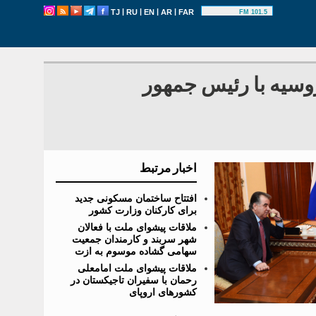
|
|
|
|
TJ
RU
EN
AR
FAR
101.5 FM
وسیه با رئیس جمهور
اخبار مرتبط
افتتاح ساختمان مسکونی جدید
برای کارکنان وزارت کشور
ملاقات پیشوای ملت با فعالان
شهر سربند و کارمندان جمعیت
سهامی گشاده موسوم به ازت
ملاقات پیشوای ملت امامعلی
رحمان با سفیران تاجیکستان در
کشورهای اروپای