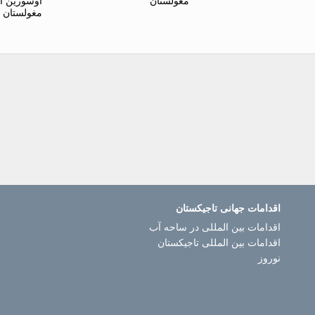
مغولستان
اوسورین ا
مغولستان
اقدامات جهانی تاجیکستان
اقدامات بین المللی در ساحه آب
اقدامات بین المللی تاجیکستان
نوروز