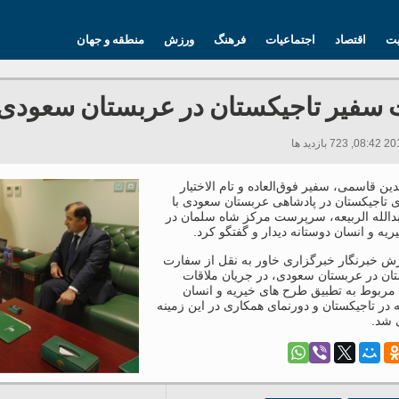
یت
اقتصاد
اجتماعیات
فرهنگ
ورزش
منطقه و جهان
 سفیر تاجیکستان در عربستان سعودی
دین قاسمی، سفیر فوق‌العاده و تام الاختیار
 تاجیکستان در پادشاهی عربستان سعودی با
بدالله الربیعه، سرپرست مرکز شاه سلمان در
ریه و انسان دوستانه دیدار و گفتگو کرد.
رش خبرنگار خبرگزاری خاور به نقل از سفارت
تان در عربستان سعودی، در جریان ملاقات
مربوط به تطبیق طرح های خیریه و انسان
 در تاجیکستان و دورنمای همکاری در این زمینه
شد.