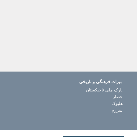
میراث فرهنگی و تاریخی
پارک ملی تاجیکستان
حصار
هلبوک
سرزم