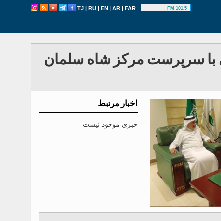
|
|
|
|
TJ
RU
EN
AR
FAR
101.5 FM
 با سرپرست مرکز شاه سلمان
اخبار مرتبط
خبری موجود نیست