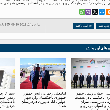
ی، رئیسان کمیته سرمایه گذاری و امور دین و دیگر اشخاص رسمی همراهی می 
مارس 14, 2018 09:30, 355 بازدید ها
اپ کنید
✉
ایمیل کنید
برهای این بخش
لی رحمان، رئیس جمهور
امامعلی رحمان، رئیس جمهور
سفر کاری 
ی تاجیکستان در نشست
جمهوری تاجیکستان وارد شهر
رئیس جمهو
تی غیررسمی سران
چولپون آتا، جمهوری قرقیزستان
تاجیکستان
ای آسیای مرکزی و
شدند
قرقیزستان