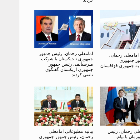
کردند
امامعلی رحمان، رئیس جمهور
امامعلی رحمان،
جمهوری تاجیکستان با شوکت
ر جمهوری
میرضیایف، رئیس جمهور
 به جمهوری قزاقستان
جمهوری ازبکستان گفتگوی
تلفنی کردند
علی رحمان، رئیس
بیانیه مطبوعاتی امامعلی
مان با نیام-
رحمان، رئیس جمهور جمهوری