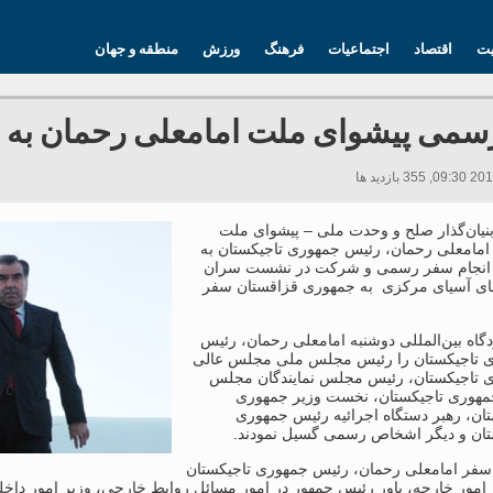
یت
اقتصاد
اجتماعیات
فرهنگ
ورزش
منطقه و جهان
سمی پیشوای ملت امامعلی رحمان به 
بنیان‌گذار صلح و وحدت ملی – پیشوای ملت
امامعلی رحمان، رئیس جمهوری تاجیکستان به
انجام سفر رسمی و شرکت در نشست سران
ی آسیای مرکزی به جمهوری قزاقستان سفر
گاه بین‌المللی دوشنبه امامعلی رحمان، رئیس
 تاجیکستان را رئیس مجلس ملی مجلس عالی
 تاجیکستان، رئیس مجلس نمایندگان مجلس
مهوری تاجیکستان، نخست وزیر جمهوری
تان، رهبر دستگاه اجرائیه رئیس جمهوری
تان و دیگر اشخاص رسمی گسیل نمودند.
 سفر امامعلی رحمان، رئیس جمهوری تاجیکستان
 امور خارجه، یاور رئیس جمهور در امور مسائل روابط خارجی، وزیر امور داخ