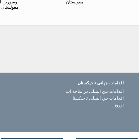
مغولستان
اوسورین ا
مغولستان
اقدامات جهانی تاجیکستان
اقدامات بین المللی در ساحه آب
اقدامات بین المللی تاجیکستان
نوروز