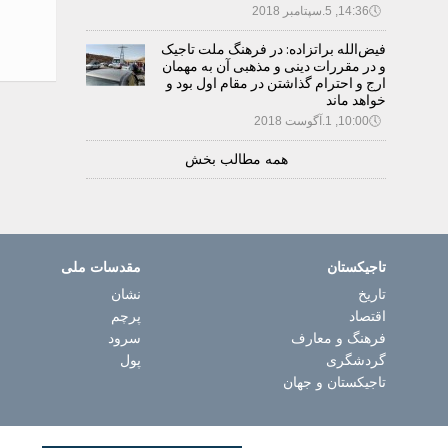
🕔
14:36, 5.سپتامبر 2018
فیض‌الله براتزاده: در فرهنگ ملت تاجیک
و در مقررات دینی و مذهبی آن به مهمان
ارج و احترام گذاشتن در مقام اول بود و
خواهد ماند
🕔
10:00, 1.آگوست 2018
همه مطالب بخش
تاجیکستان
مقدسات ملی
تاریخ
نشان
اقتصاد
پرچم
فرهنگ و معارف
سرود
گردشگری
پول
تاجیکستان و جهان