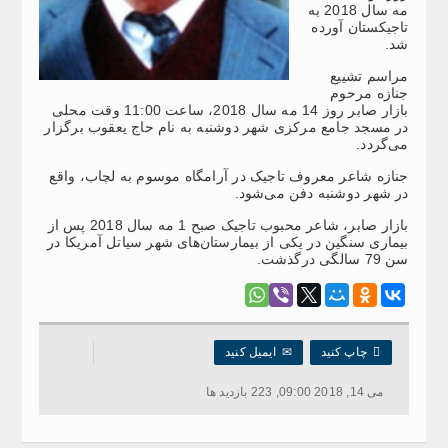
مه سال 2018 به
تاجیکستان آورده
شد.
مراسم تشییع
جنازه مرحوم
بازار صابر روز 14 مه سال 2018، ساعت 11:00 وقت محلی
در مسجد جامع مرکزی شهر دوشنبه به نام حاج یعقوب برگزار
می‌گردد.
جنازه شاعر معروف تاجیک در آرامگاه موسوم به لچاب، واقع
در شهر دوشنبه دفن می‌شود.
بازار صابر، شاعر محبوب تاجیک صبح 1 مه سال 2018 پس از
بیماری سنگین در یکی از بیمارستان‌های شهر سیاتل آمریکا در
سن 79 سالگی درگذشت.

چاپ کنید
✉
ایمیل کنید
می 14, 2018 09:00, 223 بازدید ها