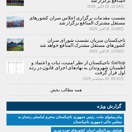
المنافع برگزار شد
🕔
12:24, 10.اکتبر 2025
نشست مقدمات برگزاری اجلاس سران کشورهای
مستقل مشترک المنافع برگزار شد
🕔
15:00, 8.اکتبر 2025
تاجیکستان میزبان نشست شورای سران
کشورهای مستقل مشترک المنافع خواهد شد
🕔
13:50, 6.اکتبر 2025
Gallup: تاجیکستان از نظر امنیت، ثبات و اعتماد و
اطمینان شهروندان به نهادهای اجرای قانون در رده
اول قرار گرفت
🕔
09:31, 20.سپتامبر 2025
همه مطالب بخش
گزارش ویژه
پیام پیشوای ملت، رئیس جمهوری تاجیکستان محترم امامعلی رحمان به
مجلس عالی جمهوری تاجیکستان
همایش بین‌المللی ادیبان کشور‌های حوزه نوروز