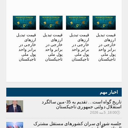
قیمت تبدیل
قیمت تبدیل
قیمت تبدیل
قیمت تبدیل
ارزهای
ارزهای
ارزهای
ارزهای
خارجی در
خارجی در
خارجی در
خارجی در
برابر واحد
برابر واحد
برابر واحد
برابر واحد
پول ملی
پول ملی
پول ملی
پول ملی
تاجیکستان
تاجیکستان
تاجیکستان
تاجیکستان
اخبار مهم
تاریخ گواه است… تقدیم به 35-مین سالگرد
استقلال دولتی جمهوری تاجیکستان
🕔
18:00, 5.مه 2026
جلسه شورای سران کشورهای مستقل مشترک