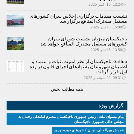
🕔
12:24, 10.اکتبر 2025
نشست مقدمات برگزاری اجلاس سران کشورهای
مستقل مشترک المنافع برگزار شد
🕔
15:00, 8.اکتبر 2025
تاجیکستان میزبان نشست شورای سران
کشورهای مستقل مشترک المنافع خواهد شد
🕔
13:50, 6.اکتبر 2025
Gallup: تاجیکستان از نظر امنیت، ثبات و اعتماد و
اطمینان شهروندان به نهادهای اجرای قانون در رده
اول قرار گرفت
🕔
09:31, 20.سپتامبر 2025
همه مطالب بخش
گزارش ویژه
پیام پیشوای ملت، رئیس جمهوری تاجیکستان محترم امامعلی رحمان به
مجلس عالی جمهوری تاجیکستان
همایش بین‌المللی ادیبان کشور‌های حوزه نوروز