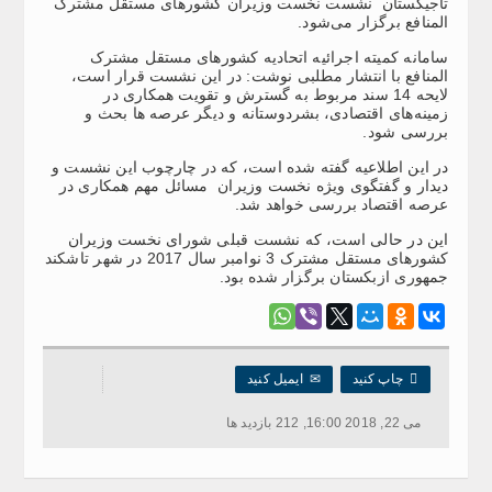
تاجیکستان نشست نخست وزیران کشورهای مستقل مشترک
المنافع برگزار می‌شود.
سامانه کمیته اجرائیه اتحادیه کشورهای مستقل مشترک
المنافع با انتشار مطلبی نوشت: در این نشست قرار است،
لایحه 14 سند مربوط به گسترش و تقویت همکاری در
زمینه‌های اقتصادی، بشردوستانه و دیگر عرصه ها بحث و
بررسی شود.
در این اطلاعیه گفته شده است، که در چارچوب این نشست و
دیدار و گفتگوی ویژه نخست وزیران مسائل مهم همکاری در
عرصه اقتصاد بررسی خواهد شد.
این در حالی است، که نشست قبلی شورای نخست وزیران
کشورهای مستقل مشترک 3 نوامبر سال 2017 در شهر تاشکند
جمهوری ازبکستان برگزار شده بود.

چاپ کنید
✉
ایمیل کنید
می 22, 2018 16:00, 212 بازدید ها