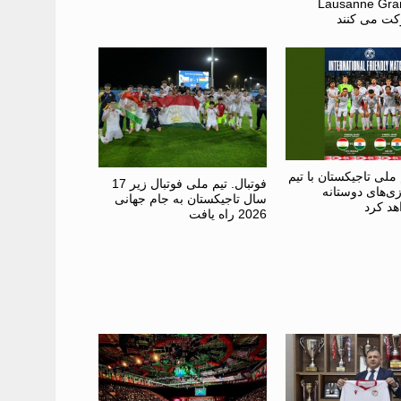
“Lausanne Gra
 ملی تاجیکستان با تیم
فوتبال. تیم ملی فوتبال زیر 17
زی‌های دوستانه
سال تاجیکستان به جام جهانی
هد کرد
2026 راه یافت