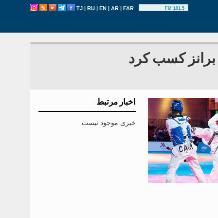
|
|
|
|
TJ
RU
EN
AR
FAR
101.5 FM
 برانز کسب کرد
اخبار مرتبط
خبری موجود نیست