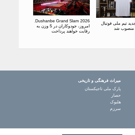
Dushanbe Grand Slam 2026.
ید تیم ملی فوتبال
امروز، جودوکاران در 5 وزن به
 منصوب شد
رقابت خواهند پرداخت
میراث فرهنگی و تاریخی
پارک ملی تاجیکستان
حصار
هلبوک
سرزم