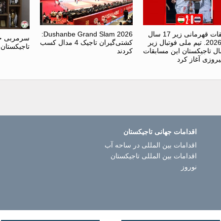
مسابقات قهرمانی زیر 17 سال
Dushanbe Grand Slam 2026:
سرمربی جد
آسیا-2026. تیم ملی فوتبال زیر
کشتی‌گیران تاجیک 4 مدال کسب
تاجیکستان
سال تاجیکستان این مسابقات
کردند
پیروزی آغاز کرد
اقدامات جهانی تاجیکستان
اقدامات بین المللی در ساحه آب
اقدامات بین المللی تاجیکستان
نوروز