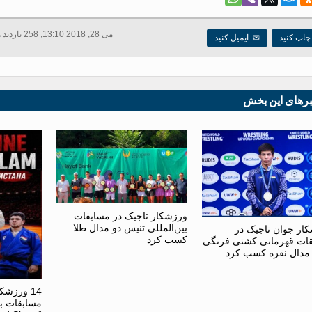
می 28, 2018 13:10, 258 بازدید ها
اپ کنید
✉
ایمیل کنید
برهای این بخش
ورزشکار تاجیک در مسابقات
بین‌المللی تنیس دو مدال طلا
ار جوان تاجیک در
کسب کرد
ات قهرمانی کشتی فرنگی
مدال نقره کسب کرد
14 ورزشک
مسابقات بی