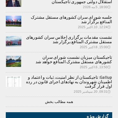
استقلال دولتی جمهوری تاجیکستان
🕔
18:00, 5.مه 2026
جلسه شورای سران کشورهای مستقل مشترک
المنافع برگزار شد
🕔
12:24, 10.اکتبر 2025
نشست مقدمات برگزاری اجلاس سران کشورهای
مستقل مشترک المنافع برگزار شد
🕔
15:00, 8.اکتبر 2025
تاجیکستان میزبان نشست شورای سران
کشورهای مستقل مشترک المنافع خواهد شد
🕔
13:50, 6.اکتبر 2025
Gallup: تاجیکستان از نظر امنیت، ثبات و اعتماد و
اطمینان شهروندان به نهادهای اجرای قانون در رده
اول قرار گرفت
🕔
09:31, 20.سپتامبر 2025
همه مطالب بخش
گزارش ویژه