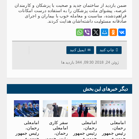
ضمن بازدید از ساختمان جدید و صحبت با پزشکان و کارمندان
عرصه، پیشوای ملت پزشکان را به استفاده درست امکانات
فراهم‌دشده، مناسبت و معامله خوب با بیماران و اجرای
صادقانه مسئولیت داشته‌اشان هدایت کردند.

چاپ کنید
✉
ایمیل کنید
ژوئن 24, 2018 09:30, 344 بازدید ها
دیگر خبرهای این بخش
امامعلی
امامعلی
سفر کاری
امامعلی
رحمان،
رحمان،
امامعلی
رحمان،
رئیس جمهور
رئیس جمهور
رحمان،
رئیس جمهور
جمهوری
جمهوری
رئیس جمهور
جمهوری