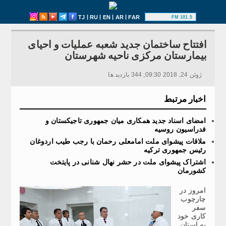
|
|
|
|
TJ
RU
EN
AR
FAR
101.5 FM
افتتاح ساختمان جدید شعبه عملیات و احیای
بیمارستان مرکزی ناحیه شهرستان
ژوئن 24, 2018 09:30, 344 بازدید ها
اخبار مرتبط
امضای اسناد جدید همکاری میان جمهوری تاجیکستان و
فدراسیون روسیه
ملاقات پیشوای ملت امامعلی رحمان با رجب طیب اردوغان
رئیس جمهوری ترکیه
اشتراک پیشوای ملت در حشر نهال شنانی در پایتخت
کشورمان
امروز در
چارچوب
سفر
کاری خود
به استان