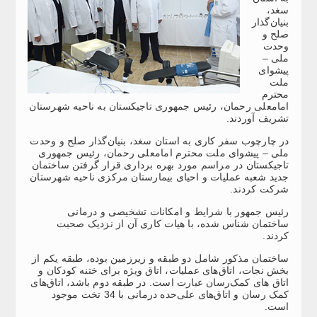
سغد،
بنیان‌گذار
صلح و
وحدت
ملی –
پیشوای
ملت
محترم
امامعلی رحمان، رئیس جمهوری تاجیکستان به ناحیه شهرستان
تشریف آوردند.
در چارچوب سفر کاری به استان سغد، بنیان‌گذار صلح و وحدت
ملی – پیشوای ملت محترم امامعلی رحمان، رئیس جمهوری
تاجیکستان در مراسم مورد بهره برداری قرار گرفتن ساختمان
جدید شعبه عملیات و احیای بیمارستان مرکزی ناحیه شهرستان
شرکت کردند.
رئیس جمهور با شرایط و امکانات تشخیصی و درمانی
ساختمان شناس شده، با هیات کاری آن از نزدیک صحبت
کردند.
ساختمان مذکور شامل دو طبقه و زیرزمین بوده، طبقه یکم از
بخش نجات، اتاق‌های عملیات، اتاق ویژه برای ختنه کودکان و
اتاق های کمک‌رسان عبارت است. در طبقه دوم باشد، اتاق‌های
کمک رسان و اتاق‌های علی‌حده درمانی با 34 تخت موجود
است.