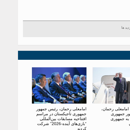
امامعلی رحمان،
امامعلی رحمان، رئیس جمهور
ر جمهوری
جمهوری تاجیکستان در مراسم
 به جمهوری
افتتاحیه مسابقات بین‌المللی
“بازی‌های آینده-2026” شرکت
کردند