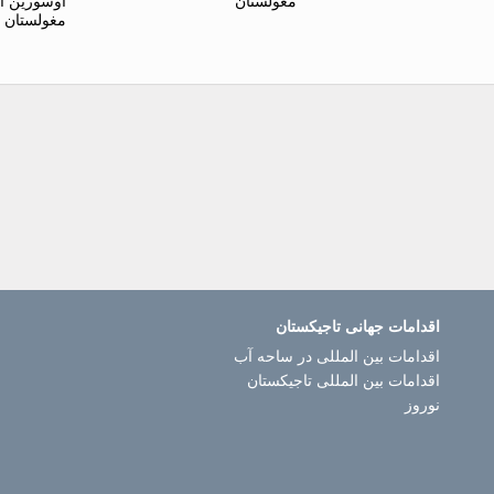
مغولستان
اوسورین ا
مغولستان
اقدامات جهانی تاجیکستان
اقدامات بین المللی در ساحه آب
اقدامات بین المللی تاجیکستان
نوروز