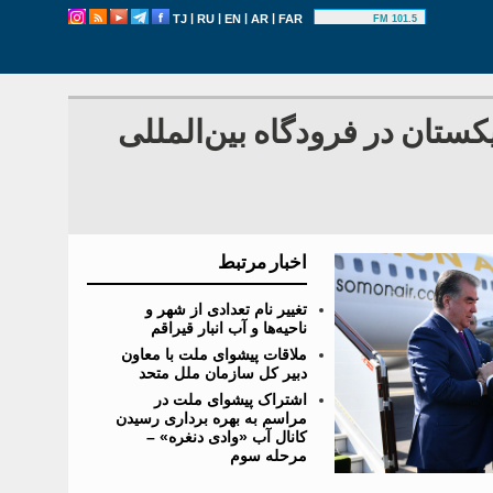
|
|
|
|
TJ
RU
EN
AR
FAR
101.5 FM
ستان در فرودگاه بین‌المللی
اخبار مرتبط
تغییر نام تعدادی از شهر و
ناحیه‌ها و آب انبار قیراقم
ملاقات پیشوای ملت با معاون
دبیر کل سازمان ملل متحد
اشتراک پیشوای ملت در
مراسم به بهره برداری رسیدن
کانال آب «وادی دنغره» –
مرحله سوم