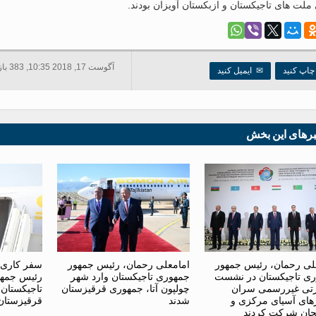
لت های تاجیکستان و ازبکستان آویزان بودند.
آگوست 17, 2018 10:35, 383 بازدید ها
اپ کنید
✉
ایمیل کنید
برهای این بخش
لی رحمان، رئیس جمهور
امامعلی رحمان، رئیس جمهور
سفر کاری 
ی تاجیکستان در نشست
جمهوری تاجیکستان وارد شهر
رئیس جمهو
تی غیررسمی سران
چولپون آتا، جمهوری قرقیزستان
تاجیکستان
ای آسیای مرکزی و
شدند
قرقیزستان
یجان شرکت کردند