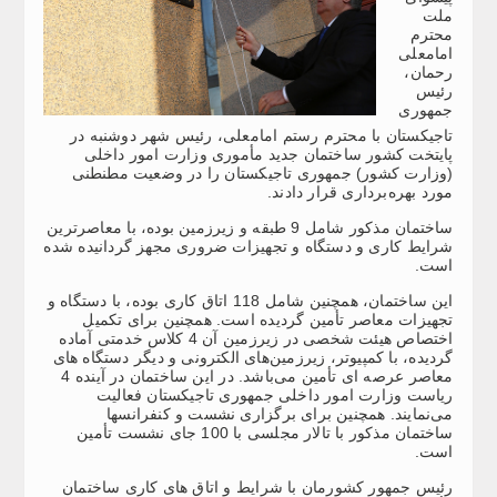
ملت
محترم
امامعلی
رحمان،
رئیس
جمهوری
تاجیکستان با محترم رستم امامعلی، رئیس شهر دوشنبه در
پایتخت کشور ساختمان جدید مأموری وزارت امور داخلی
(وزارت کشور) جمهوری تاجیکستان را در وضعیت مطنطنی
مورد بهره‌برداری قرار دادند.
ساختمان مذکور شامل 9 طبقه و زیرزمین بوده، با معاصرترین
شرایط کاری و دستگاه و تجهیزات ضروری مجهز گردانیده شده
است.
این ساختمان، همچنین شامل 118 اتاق کاری بوده، با دستگاه و
تجهیزات معاصر تأمین گردیده است. همچنین برای تکمیل
اختصاص هیئت شخصی در زیرزمین آن 4 کلاس خدمتی آماده
گردیده، با کمپیوتر، زیرزمین‌های الکترونی و دیگر دستگاه های
معاصر عرصه ای تأمین می‌باشد. در این ساختمان در آینده 4
ریاست وزارت امور داخلی جمهوری تاجیکستان فعالیت
می‌نمایند. همچنین برای برگزاری نشست و کنفرانسها
ساختمان مذکور با تالار مجلسی با 100 جای نشست تأمین
است.
رئیس جمهور کشورمان با شرایط و اتاق های کاری ساختمان