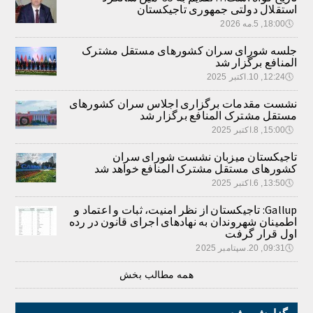
استقلال دولتی جمهوری تاجیکستان
🕔
18:00, 5.مه 2026
جلسه شورای سران کشورهای مستقل مشترک
المنافع برگزار شد
🕔
12:24, 10.اکتبر 2025
نشست مقدمات برگزاری اجلاس سران کشورهای
مستقل مشترک المنافع برگزار شد
🕔
15:00, 8.اکتبر 2025
تاجیکستان میزبان نشست شورای سران
کشورهای مستقل مشترک المنافع خواهد شد
🕔
13:50, 6.اکتبر 2025
Gallup: تاجیکستان از نظر امنیت، ثبات و اعتماد و
اطمینان شهروندان به نهادهای اجرای قانون در رده
اول قرار گرفت
🕔
09:31, 20.سپتامبر 2025
همه مطالب بخش
گزارش ویژه