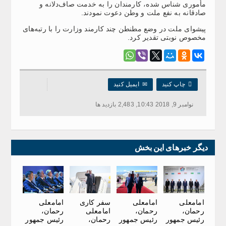
مأموری شناس شده، کارمندان را به خدمت صاف‌دلانه و
صادقانه به نفع ملت و وطن دعوت نمودند.
پیشوای ملت در وضع مطنطن چند کارمند وزارت را با رتبه‌های
مخصوص نوبتی تقدیر کرد.

چاپ کنید
✉
ایمیل کنید
نوامبر 9, 2018 10:43, 2,483 بازدید ها
دیگر خبرهای این بخش
امامعلی
امامعلی
سفر کاری
امامعلی
رحمان،
رحمان،
امامعلی
رحمان،
رئیس جمهور
رئیس جمهور
رحمان،
رئیس جمهور