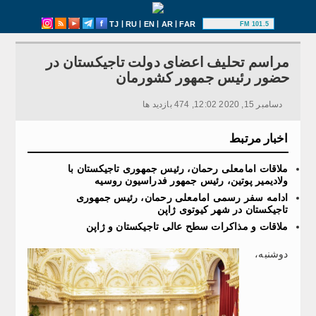
|
|
|
|
TJ
RU
EN
AR
FAR
101.5 FM
مراسم تحلیف اعضای دولت تاجیکستان در
حضور رئیس جمهور کشورمان
دسامبر 15, 2020 12:02, 474 بازدید ها
اخبار مرتبط
ملاقات امامعلی رحمان، رئیس جمهوری تاجیکستان با
ولاديمير پوتین، رئیس جمهور فدراسیون روسیه
ادامه‌ سفر رسمی امامعلی رحمان، رئیس جمهوری
تاجیکستان در شهر کیوتوی ژاپن
ملاقات و مذاکرات سطح عالی تاجیکستان و ژاپن
دوشنبه،