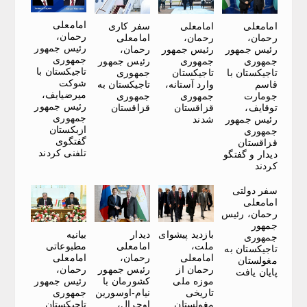
امامعلی
امامعلی
امامعلی
سفر کاری
رحمان،
رحمان،
رحمان،
امامعلی
رئیس جمهور
رئیس جمهور
رئیس جمهور
رحمان،
جمهوری
جمهوری
جمهوری
رئیس جمهور
تاجیکستان با
تاجیکستان با
تاجیکستان
جمهوری
شوکت
قاسم
وارد آستانه،
تاجیکستان به
میرضیایف،
جومارت
جمهوری
جمهوری
رئیس جمهور
توقایف،
قزاقستان
قزاقستان
جمهوری
رئیس جمهور
شدند
ازبکستان
جمهوری
گفتگوی
قزاقستان
تلفنی کردند
دیدار و گفتگو
کردند
سفر دولتی
امامعلی
رحمان، رئیس
جمهور
بازدید پیشوای
دیدار
بیانیه
جمهوری
ملت،
امامعلی
مطبوعاتی
تاجیکستان به
امامعلی
رحمان،
امامعلی
مغولستان
رحمان از
رئیس جمهور
رحمان،
پایان یافت
موزه ملی
کشورمان با
رئیس جمهور
تاریخی
نیام-اوسورین
جمهوری
مغولستان
اوچرال،
تاجیکستان