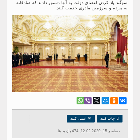
سوگند یاد کردن اعضای دولت به آنها دستور دادند که صادقانه
به مردم و سرزمین مادری خدمت کنند.

چاپ کنید
✉
ایمیل کنید
دسامبر 15, 2020 12:02, 474 بازدید ها