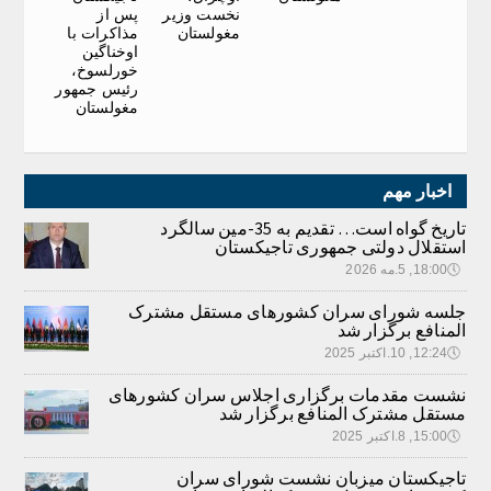
نخست وزیر
پس از
مغولستان
مذاکرات با
اوخناگین
خورلسوخ،
رئیس جمهور
مغولستان
اخبار مهم
تاریخ گواه است… تقدیم به 35-مین سالگرد
استقلال دولتی جمهوری تاجیکستان
🕔
18:00, 5.مه 2026
جلسه شورای سران کشورهای مستقل مشترک
المنافع برگزار شد
🕔
12:24, 10.اکتبر 2025
نشست مقدمات برگزاری اجلاس سران کشورهای
مستقل مشترک المنافع برگزار شد
🕔
15:00, 8.اکتبر 2025
تاجیکستان میزبان نشست شورای سران