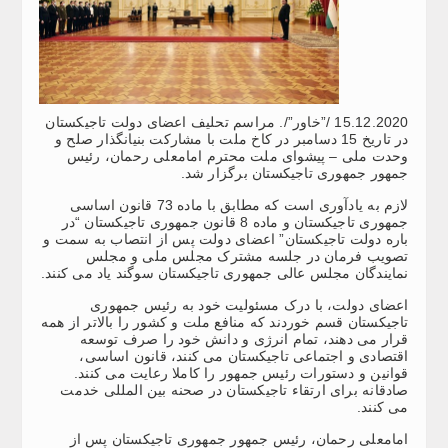
15.12.2020 /”خاور”/. مراسم تحلیف اعضای دولت تاجیکستان
در تاریخ 15 دسامبر در کاخ ملت با مشارکت بنیانگذار صلح و
وحدت ملی – پیشوای ملت محترم امامعلی رحمان، رئیس
جمهور جمهوری تاجیکستان برگزار شد.
لازم به یادآوری است که مطابق با ماده 73 قانون اساسی
جمهوری تاجیکستان و ماده 8 قانون جمهوری تاجیکستان “در
باره دولت تاجیکستان” اعضای دولت پس از انتصاب به سمت و
تصویب فرمان در جلسه مشترک مجلس ملی و مجلس
نمایندگان مجلس عالی جمهوری تاجیکستان سوگند یاد می کنند.
اعضای دولت، با درک مسئولیت خود به رئیس جمهوری
تاجیکستان قسم خوردند که منافع ملت و کشور را بالاتر از همه
قرار می دهند، تمام انرژی و دانش خود را صرف توسعه
اقتصادی و اجتماعی تاجیکستان می کنند، قانون اساسی،
قوانین و دستورات رئیس جمهور را کاملا رعایت می کنند.
صادقانه برای ارتقاء تاجیکستان در صحنه بین المللی خدمت
می کنند.
امامعلی رحمان، رئیس جمهور جمهوری تاجیکستان پس از