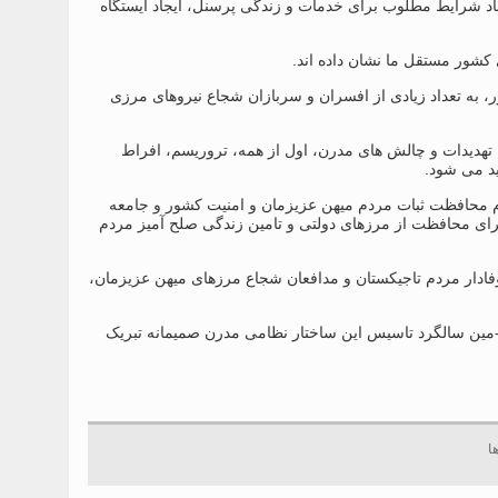
جاد شرایط مطلوب برای خدمات و زندگی پرسنل، ایجاد ایستگاه
 کشور مستقل ما نشان داده اند.
، به تعداد زیادی از افسران و سربازان شجاع نیروهای مرزی
تهدیدات و چالش های مدرن، اول از همه، تروریسم، افراط
ید می شود.
 محافظت ثبات مردم میهن عزیزمان و امنیت کشور و جامعه
و برای محافظت از مرزهای دولتی و تامین زندگی صلح آمیز مردم
وفادار مردم تاجیکستان و مدافعان شجاع مرزهای میهن عزیزمان،
ار دیگر، نیروهای مرزی – مرزبانان شجاع تاجیکستان آزاد و مستقل را به مناسبت 27-مین سالگرد تاسیس این ساختار نظامی مدرن صمیمانه تبریک