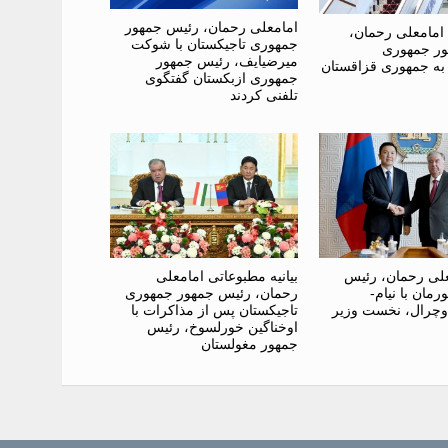
امامعلی رحمان، رئیس جمهور
امامعلی رحمان،
جمهوری تاجیکستان با شوکت
ر جمهوری
میرضیایف، رئیس جمهور
 به جمهوری قزاقستان
جمهوری ازبکستان گفتگوی
تلفنی کردند
علی رحمان، رئیس
بیانیه مطبوعاتی امامعلی
مان با نیام-
رحمان، رئیس جمهور جمهوری
وچرال، نخست وزیر
تاجیکستان پس از مذاکرات با
اوخناگین خورلسوخ، رئیس
جمهور مغولستان