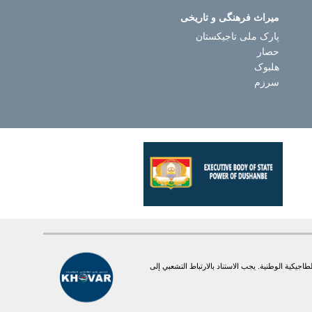
میراث فرهنگی و تاریخی
پارک ملی تاجیکستان
حصار
هلبوک
سرزم
يكية الوطنية. یجب الاستناد بالارتباط التشعبي إلى