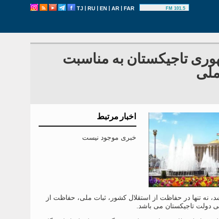
|
|
|
|
TJ
RU
EN
AR
FAR
101.5 FM
هوری تاجیکستان به مناسبت
ملی
اخبار مرتبط
خبری موجود نیست
 نه تنها در حفاظت از استقلال کشور، ثبات ملی، حفاظت از
ی دولت تاجیکستان می باشد.