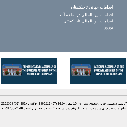
اقدامات جهانی تاجیکستان
اقدامات بین المللی در ساحه آب
اقدامات بین المللی تاجیکستان
نوروز
أو استخدام أي من محتويات هذا الموقع دون موافقة كتابية صريحة من رئاسة وكالة "خاور" للانباء الطاج