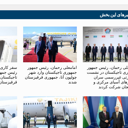
برهای این بخش
لی رحمان، رئیس جمهور
امامعلی رحمان، رئیس جمهور
سفر کاری 
ی تاجیکستان در نشست
جمهوری تاجیکستان وارد شهر
رئیس جمهو
تی غیررسمی سران
چولپون آتا، جمهوری قرقیزستان
تاجیکستان
ای آسیای مرکزی و
شدند
قرقیزستان
یجان شرکت کردند