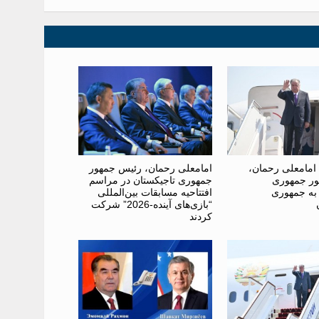
امامعلی رحمان،
امامعلی رحمان، رئیس جمهور
ر جمهوری
جمهوری تاجیکستان در مراسم
 به جمهوری
افتتاحیه مسابقات بین‌المللی
“بازی‌های آینده-2026” شرکت
کردند