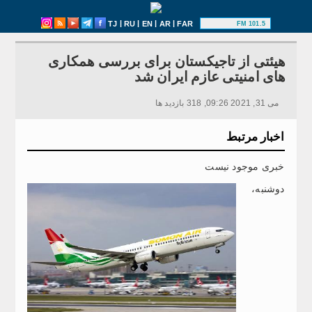
|
|
|
|
TJ
RU
EN
AR
FAR
101.5 FM
هیئتی از تاجیکستان برای بررسی همکاری
های امنیتی عازم ایران شد
می 31, 2021 09:26, 318 بازدید ها
اخبار مرتبط
خبری موجود نیست
دوشنبه،