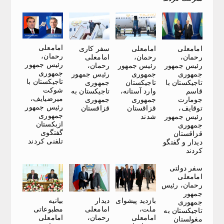
امامعلی
امامعلی
امامعلی
سفر کاری
رحمان،
رحمان،
رحمان،
امامعلی
رئیس جمهور
رئیس جمهور
رئیس جمهور
رحمان،
جمهوری
جمهوری
جمهوری
رئیس جمهور
تاجیکستان با
تاجیکستان با
تاجیکستان
جمهوری
شوکت
قاسم
وارد آستانه،
تاجیکستان به
میرضیایف،
جومارت
جمهوری
جمهوری
رئیس جمهور
توقایف،
قزاقستان
قزاقستان
جمهوری
رئیس جمهور
شدند
ازبکستان
جمهوری
گفتگوی
قزاقستان
تلفنی کردند
دیدار و گفتگو
کردند
سفر دولتی
امامعلی
رحمان، رئیس
جمهور
بازدید پیشوای
دیدار
بیانیه
جمهوری
ملت،
امامعلی
مطبوعاتی
تاجیکستان به
امامعلی
رحمان،
امامعلی
مغولستان