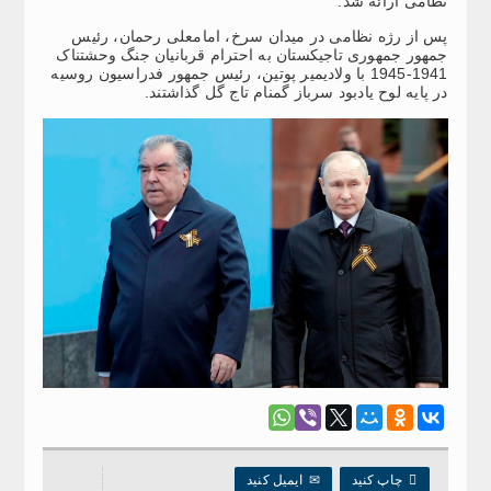
نظامی ارائه شد.
پس از رژه نظامی در میدان سرخ، امامعلی رحمان، رئیس
جمهور جمهوری تاجیکستان به احترام قربانیان جنگ وحشتناک
1941-1945 با ولادیمیر پوتین، رئیس جمهور فدراسیون روسیه
در پایه لوح یادبود سرباز گمنام تاج گل گذاشتند.

چاپ کنید
✉
ایمیل کنید