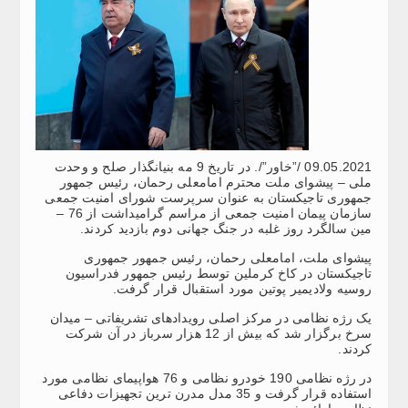
09.05.2021 /”خاور”/. در تاریخ 9 مه بنیانگذار صلح و وحدت
ملی – پیشوای ملت محترم امامعلی رحمان، رئیس جمهور
جمهوری تاجیکستان به عنوان سرپرست شورای امنیت جمعی
سازمان پیمان امنیت جمعی از مراسم گرامیداشت از 76 –
مین سالگرد روز غلبه در جنگ جهانی دوم بازدید کردند.
پیشوای ملت، امامعلی رحمان، رئیس جمهور جمهوری
تاجیکستان در کاخ کرملین توسط رئیس جمهور فدراسیون
روسیه ولادیمیر پوتین مورد استقبال قرار گرفت.
یک رژه نظامی در مرکز اصلی رویدادهای تشریفاتی – میدان
سرخ برگزار شد که بیش از 12 هزار سرباز در آن شرکت
کردند.
در رژه نظامی 190 خودرو نظامی و 76 هواپیمای نظامی مورد
استفاده قرار گرفت و 35 مدل مدرن ترین تجهیزات دفاعی