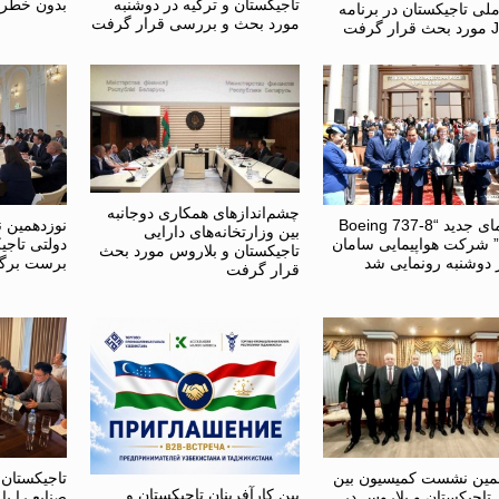
تاجیکستان و ترکیه در دوشنبه
بدون خطر
ملی تاجیکستان در برنامه
مورد بحث و بررسی قرار گرفت
گرفت
چشم‌اندازهای همکاری دوجانبه
هواپیمای جدید “Boeing 737-8
نوزدهمین 
بین وزارتخانه‌های دارایی
MA” شرکت هواپیمایی سامان
دولتی تاجی
تاجیکستان و بلاروس مورد بحث
ر دوشنبه رونمایی شد
برست برگز
قرار گرفت
مین نشست کمیسیون بین
تاجیکستان
بین کارآفرینان تاجیکستان و
 تاجیکستان و بلاروس در
صنایع را ب