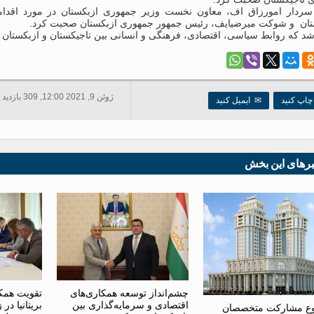
دار امورزاق اف، معاون نخست وزیر جمهوری ازبکستان در مورد اقدامات
تان و شوکت میرضیایف، رئیس جمهور جمهوری ازبکستان صحبت کرد.
د که روابط سیاسی، اقتصادی، فرهنگی و انسانی بین تاجیکستان و ازبکستان ب
ژوئن 9, 2021 12:00, 309 بازدید ها
اپ کنید
✉
ایمیل کنید
برهای این بخش
چشم‌انداز توسعه همکاری‌های
تقویت همکا
اقتصادی و سرمایه‌گذاری بین
بریتانیا د
ع مشارکت متخصصان