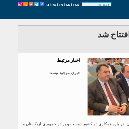
|
|
|
|
TJ
RU
EN
AR
FAR
101.5 FM
فتتاح شد
اخبار مرتبط
خبری موجود نیست
 در باره همکاری دو کشور دوست و برادر جمهوری ازبکستان و