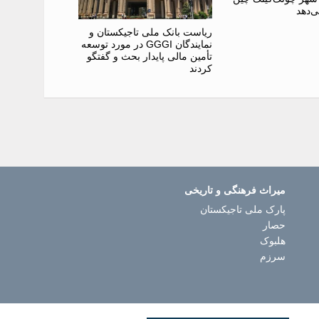
‌دهد
ریاست بانک ملی تاجیکستان و
نمایندگان GGGI در مورد توسعه
تأمین مالی پایدار بحث و گفتگو
کردند
میراث فرهنگی و تاریخی
پارک ملی تاجیکستان
حصار
هلبوک
سرزم