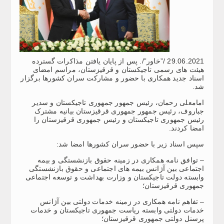
29.06.2021 /”خاور”/. پس از پایان یافتن مذاکرات گسترده
هیئت های رسمی تاجیکستان و قرقیزستان، مراسم امضای
اسناد جدید همکاری با حضور و مشارکت سران کشورها برگزار
شد.
امامعلی رحمان، رئیس جمهور جمهوری تاجیکستان و سدیر
جباروف، رئیس جمهور جمهوری قرقیزستان بیانیه مشترک
رئیس جمهوری تاجیکستان و رئیس جمهوری قرقیزستان را
امضا کردند.
سپس اسناد زیر با حضور سران کشورها امضا شد:
– توافق نامه همکاری در زمینه حقوق بازنشستگی و بیمه
اجتماعی بین آژانس بیمه های اجتماعی و حقوق بازنشستگی
وابسته دولت تاجیکستان و وزارت بهداشت و توسعه اجتماعی
جمهوری قرقیزستان؛
– تفاهم نامه همکاری در زمینه خدمات دولتی بین آژانس
خدمات دولتی وابسته ریاست جمهوری تاجیکستان و خدمات
پرسنل دولتی جمهوری قرقیزستان؛