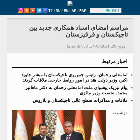
|
|
|
|
TJ
RU
EN
AR
FAR
101.5 FM
مراسم امضای اسناد همکاری جدید بین
تاجیکستان و قرقیزستان
ژوئن 29, 2021 17:40, 533 بازدید ها
اخبار مرتبط
امامعلی رحمان، رئیس جمهوری تاجیکستان با مبشر جاوید
اکبر، وزیر دولت هند در امور روابط خارجی ملاقات کردند
پیام تبریک پیشوای ملت امامعلی رحمان به دکتر ماهاتیر
محمد، نخست وزیر مالزی
ملاقات و مذاکرات سطح عالی تاجیکستان و بلاروس
دوشنبه،