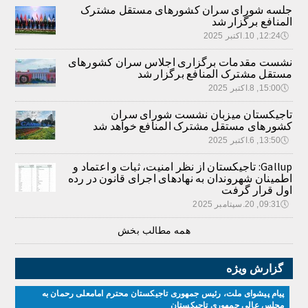
جلسه شورای سران کشورهای مستقل مشترک
المنافع برگزار شد
🕔
12:24, 10.اکتبر 2025
نشست مقدمات برگزاری اجلاس سران کشورهای
مستقل مشترک المنافع برگزار شد
🕔
15:00, 8.اکتبر 2025
تاجیکستان میزبان نشست شورای سران
کشورهای مستقل مشترک المنافع خواهد شد
🕔
13:50, 6.اکتبر 2025
Gallup: تاجیکستان از نظر امنیت، ثبات و اعتماد و
اطمینان شهروندان به نهادهای اجرای قانون در رده
اول قرار گرفت
🕔
09:31, 20.سپتامبر 2025
همه مطالب بخش
گزارش ویژه
پیام پیشوای ملت، رئیس جمهوری تاجیکستان محترم امامعلی رحمان به
مجلس عالی جمهوری تاجیکستان