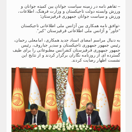
– تفاهم نامه در زمینه سیاست جوانان بین کمیته جوانان و
ورزش وابسته دولت تاجیکستان و وزارت فرهنگ، اطلاعات،
ورزش و سیاست جوانان جمهوری قرقیزستان؛
-توافق نامه همکاری بین آژانس ملی اطلاعاتی تاجیکستان
“خاور” و آژانس ملی اطلاعاتی قرقیزستان “کبر”.
به دنبال مراسم امضای اسناد جدید همکاری، امامعلی رحمان،
رئیس جمهور جمهوری تاجیکستان و سدیر جباروف، رئیس
جمهور جمهوری قرقیزستان کنفرانس مطبوعاتی را برای طیف
گسترده ای از روزنامه نگاران برگزار کردند و از نتایج این
نشست اظهار رضایت کردند.