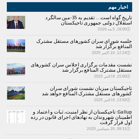
اخبار مهم
تاریخ گواه است… تقدیم به 35-مین سالگرد
استقلال دولتی جمهوری تاجیکستان
🕔
18:00, 5.مه 2026
جلسه شورای سران کشورهای مستقل مشترک
المنافع برگزار شد
🕔
12:24, 10.اکتبر 2025
نشست مقدمات برگزاری اجلاس سران کشورهای
مستقل مشترک المنافع برگزار شد
🕔
15:00, 8.اکتبر 2025
تاجیکستان میزبان نشست شورای سران
کشورهای مستقل مشترک المنافع خواهد شد
🕔
13:50, 6.اکتبر 2025
Gallup: تاجیکستان از نظر امنیت، ثبات و اعتماد و
اطمینان شهروندان به نهادهای اجرای قانون در رده
اول قرار گرفت
🕔
09:31, 20.سپتامبر 2025