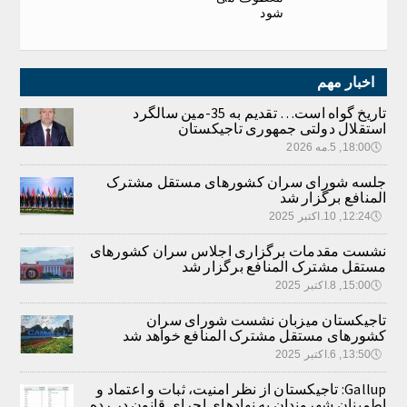
شود
اخبار مهم
تاریخ گواه است… تقدیم به 35-مین سالگرد
استقلال دولتی جمهوری تاجیکستان
🕔
18:00, 5.مه 2026
جلسه شورای سران کشورهای مستقل مشترک
المنافع برگزار شد
🕔
12:24, 10.اکتبر 2025
نشست مقدمات برگزاری اجلاس سران کشورهای
مستقل مشترک المنافع برگزار شد
🕔
15:00, 8.اکتبر 2025
تاجیکستان میزبان نشست شورای سران
کشورهای مستقل مشترک المنافع خواهد شد
🕔
13:50, 6.اکتبر 2025
Gallup: تاجیکستان از نظر امنیت، ثبات و اعتماد و
اطمینان شهروندان به نهادهای اجرای قانون در رده