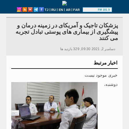
|
|
|
|
TJ
RU
EN
AR
FAR
101.5 FM
پزشکان تاجیک و آمریکای در زمینه درمان و
پیشگیری از بیماری های پوستی تبادل تجربه
می کنند
دسامبر 2, 2021 09:30, 329 بازدید ها
اخبار مرتبط
خبری موجود نیست
دوشنبه،