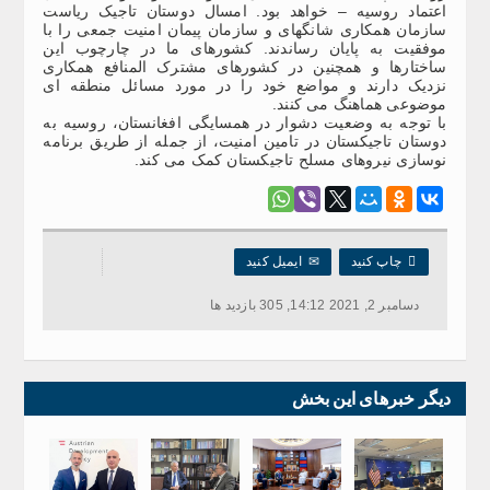
اعتماد روسیه – خواهد بود. امسال دوستان تاجیک ریاست
سازمان همکاری شانگهای و سازمان پیمان امنیت جمعی را با
موفقیت به پایان رساندند. کشورهای ما در چارچوب این
ساختارها و همچنین در کشورهای مشترک المنافع همکاری
نزدیک دارند و مواضع خود را در مورد مسائل منطقه ای
موضوعی هماهنگ می کنند.
با توجه به وضعیت دشوار در همسایگی افغانستان، روسیه به
دوستان تاجیکستان در تامین امنیت، از جمله از طریق برنامه
نوسازی نیروهای مسلح تاجیکستان کمک می کند.

چاپ کنید
✉
ایمیل کنید
دسامبر 2, 2021 14:12, 305 بازدید ها
دیگر خبرهای این بخش