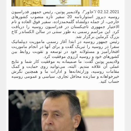
02.12.2021 /”خاور”/. ولادیمیر پوتین، رئیس جمهور فدراسیون
روسیه دیروز استوارنامه 20 سفیر تازه منصوب کشورهای
خارجی، از جمله دولتشاه گلمحمدزاده، سفیر فوق العاده و تام
الاختیار جمهوری تاجیکستان در فدراسیون روسیه را دریافت
کرد. این مراسم رسمی به طور سنتی در سالن الکساندر کاخ
بزرگ کرملین برگزار شد.
رئیس جمهور روسیه در ابتدا آغاز رسمی ماموریت دیپلماتیک
سفرا در روسیه را تبریک گفت و برای آنها در انجام ماموریت
افتخارآمیز و مسئولانه خود در توسعه و تقویت روابط بین
کشورهای خود و روسیه آرزوی موفقیت کرد.
ولادیمیر پوتین گفت: ما صمیمانه به موفقیت کار شما و نتایج
عملی آن علاقه مندیم. البته، می‌توانید روی حمایت و کمک
مقامات روسیه، وزارتخانه‌ها و ادارات ما و همچنین نگرش
خیرخواهانه و سازنده محافل تجاری، سیاسی و عمومی روسیه
حساب کنید.