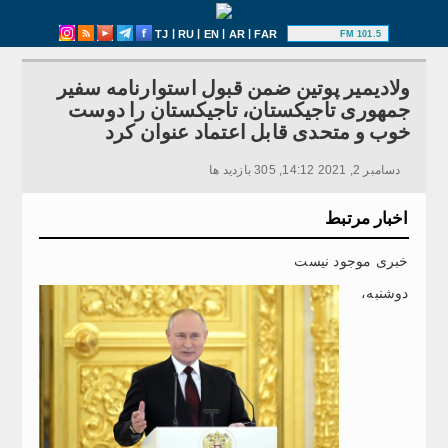
|
|
|
|
TJ
RU
EN
AR
FAR
101.5 FM
ولادیمیر پوتین ضمن قبول استوارنامه سفیر
جمهوری تاجیکستان، تاجیکستان را دوست
خوب و متحدی قابل اعتماد عنوان کرد
دسامبر 2, 2021 14:12, 305 بازدید ها
اخبار مرتبط
خبری موجود نیست
دوشنبه،