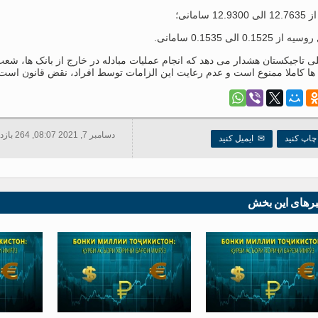
ی تاجیکستان هشدار می دهد که انجام عملیات مبادله در خارج از بانک ها، شعب
ه ها کاملا ممنوع است و عدم رعایت این الزامات توسط افراد، نقض قانون اس
دسامبر 7, 2021 08:07, 264 بازدید ها
اپ کنید
✉
ایمیل کنید
برهای این بخش