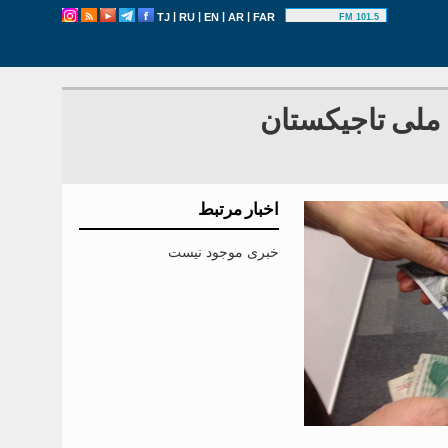
|
|
|
|
TJ
RU
EN
AR
FAR
101.5 FM
 ملی تاجیکستان
اخبار مرتبط
خبری موجود نیست