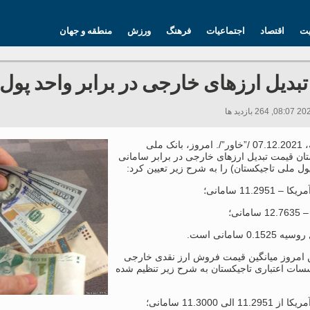
یت
اقتصاد
اجتماعیات
فرهنگ
ورزش
منطقه و جهان
بدیل ارزهای خارجی در برابر واحد پول
دوشنبه، 07.12.2021 /”خاور”/. امروز، بانک ملی
ان قیمت تبدیل ارزهای خارجی در برابر سامانی
ول ملی تاجیکستان) را به شرح زیر تعیین کرد:
 امروز میانگین قیمت فروش ارز نقدی خارجی
سات اعتباری تاجیکستان به شرح زیر تنظیم شده