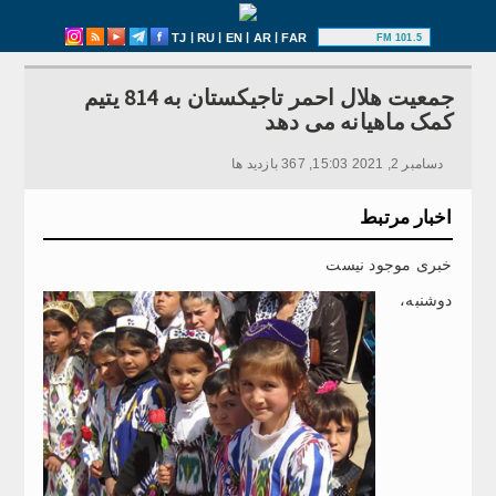
|
|
|
|
TJ
RU
EN
AR
FAR
101.5 FM
جمعیت هلال احمر تاجیکستان به 814 یتیم
کمک ماهیانه می دهد
دسامبر 2, 2021 15:03, 367 بازدید ها
اخبار مرتبط
خبری موجود نیست
دوشنبه،