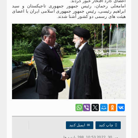
اعضای گارد افتخار عبور کردند.
امامعلی رحمان، رئیس جمهور جمهوری تاجیکستان و سید
ابراهیم رئیسی، رئیس جمهور جمهوری اسلامی ایران با اعضای
هیئت های رسمی دو کشور آشنا شدند.

چاپ کنید
✉
ایمیل کنید
می 30, 2022 10:53, 288 بازدید ها