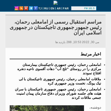
|
|
|
|
TJ
RU
EN
AR
FAR
101.5 FM
مراسم استقبال رسمی از امامعلی رحمان،
رئیس جمهور جمهوری تاجیکستان در جمهوری
اسلامی ایران
می 30, 2022 10:53, 288 بازدید ها
اخبار مرتبط
امامعلی رحمان، رئیس جمهوری تاجیکستان بیمارستان
مرکزی را در روستای “تلخ آب” دهات آقسوی ناحیه دنغره
افتتاح نمودند
ملاقات امامعلی رحمان، رئیس جمهوری تاجیکستان با لی
نیک یونگ، نخست وزیر جمهوری کره
امامعلی رحمان، رئیس جمهور جمهوری تاجیکستان با سران
هیئت های جلسه شورای وزیران دفاع سازمان پیمان امنیت
جمعی ملاقات کردند
دوشنبه،