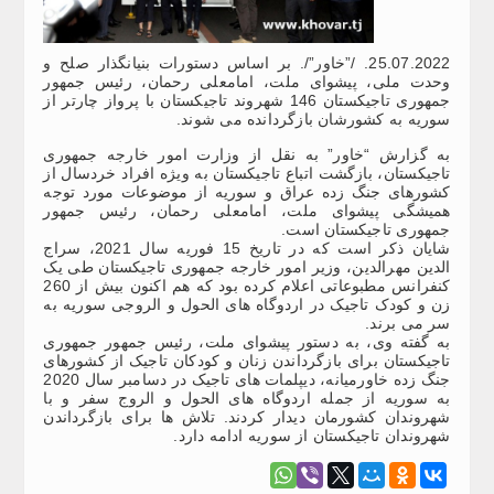
25.07.2022. /”خاور”/. بر اساس دستورات بنیانگذار صلح و
وحدت ملی، پیشوای ملت، امامعلی رحمان، رئیس جمهور
جمهوری تاجیکستان 146 شهروند تاجیکستان با پرواز چارتر از
سوریه به کشورشان بازگردانده می شوند.
به گزارش “خاور” به نقل از وزارت امور خارجه جمهوری
تاجیکستان، بازگشت اتباع تاجیکستان به ویژه افراد خردسال از
کشورهای جنگ زده عراق و سوریه از موضوعات مورد توجه
همیشگی پیشوای ملت، امامعلی رحمان، رئیس جمهور
جمهوری تاجیکستان است.
شایان ذکر است که در تاریخ 15 فوریه سال 2021، سراج
الدین مهرالدین، وزیر امور خارجه جمهوری تاجیکستان طی یک
کنفرانس مطبوعاتی اعلام کرده بود که هم اکنون بیش از 260
زن و کودک تاجیک در اردوگاه های الحول و الروجی سوریه به
سر می برند.
به گفته وی، به دستور پیشوای ملت، رئیس جمهور جمهوری
تاجیکستان برای بازگرداندن زنان و کودکان تاجیک از کشورهای
جنگ زده خاورمیانه، دیپلمات های تاجیک در دسامبر سال 2020
به سوریه از جمله اردوگاه های الحول و الروج سفر و با
شهروندان کشورمان دیدار کردند. تلاش ها برای بازگرداندن
شهروندان تاجیکستان از سوریه ادامه دارد.