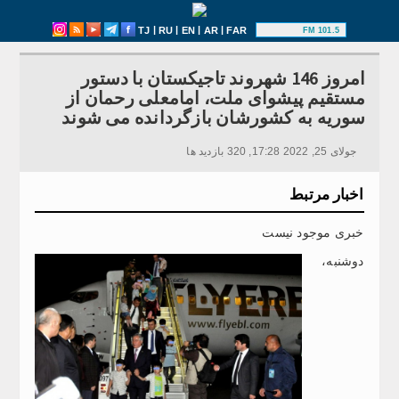
|
|
|
|
TJ
RU
EN
AR
FAR
101.5 FM
امروز 146 شهروند تاجیکستان با دستور
مستقیم پیشوای ملت، امامعلی رحمان از
سوریه به کشورشان بازگردانده می شوند
جولای 25, 2022 17:28, 320 بازدید ها
اخبار مرتبط
خبری موجود نیست
دوشنبه،